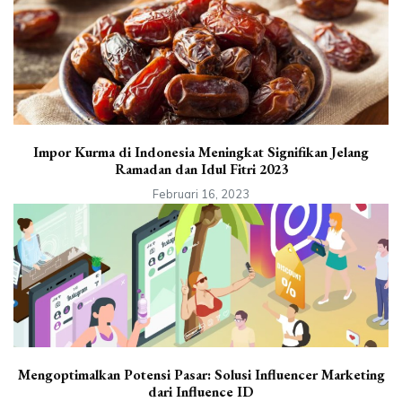
Impor Kurma di Indonesia Meningkat Signifikan Jelang
Ramadan dan Idul Fitri 2023
Februari 16, 2023
Mengoptimalkan Potensi Pasar: Solusi Influencer Marketing
dari Influence ID