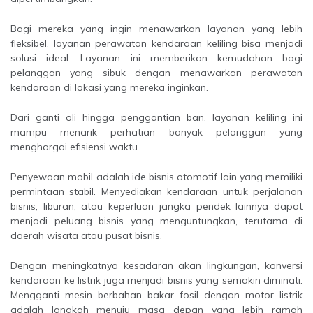
Bagi mereka yang ingin menawarkan layanan yang lebih
fleksibel, layanan perawatan kendaraan keliling bisa menjadi
solusi ideal. Layanan ini memberikan kemudahan bagi
pelanggan yang sibuk dengan menawarkan perawatan
kendaraan di lokasi yang mereka inginkan.
Dari ganti oli hingga penggantian ban, layanan keliling ini
mampu menarik perhatian banyak pelanggan yang
menghargai efisiensi waktu.
Penyewaan mobil adalah ide bisnis otomotif lain yang memiliki
permintaan stabil. Menyediakan kendaraan untuk perjalanan
bisnis, liburan, atau keperluan jangka pendek lainnya dapat
menjadi peluang bisnis yang menguntungkan, terutama di
daerah wisata atau pusat bisnis.
Dengan meningkatnya kesadaran akan lingkungan, konversi
kendaraan ke listrik juga menjadi bisnis yang semakin diminati.
Mengganti mesin berbahan bakar fosil dengan motor listrik
adalah langkah menuju masa depan yang lebih ramah