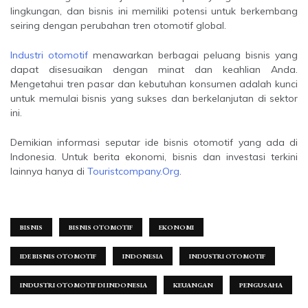
lingkungan, dan bisnis ini memiliki potensi untuk berkembang
seiring dengan perubahan tren otomotif global.
Industri otomotif
menawarkan berbagai peluang bisnis yang
dapat disesuaikan dengan minat dan keahlian Anda.
Mengetahui tren pasar dan kebutuhan konsumen adalah kunci
untuk memulai bisnis yang sukses dan berkelanjutan di sektor
ini.
Demikian informasi seputar ide bisnis otomotif yang ada di
Indonesia. Untuk berita ekonomi, bisnis dan investasi terkini
lainnya hanya di
Touristcompany.Org
.
BISNIS
BISNIS OTOMOTIF
EKONOMI
IDE BISNIS OTOMOTIF
INDONESIA
INDUSTRI OTOMOTIF
INDUSTRI OTOMOTIF DI INDONESIA
KEUANGAN
PENGUSAHA