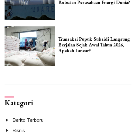
Rebutan Perusahaan Energi Dunia?
Transaksi Pupuk Subsidi Langsung
Berjalan Sejak Awal Tahun 2026,
Apakah Lancar?
Kategori
Berita Terbaru
Bisnis