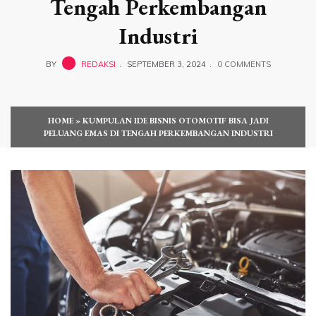
Tengah Perkembangan
Industri
BY
REDAKSI
SEPTEMBER 3, 2024
0 COMMENTS
HOME
»
KUMPULAN IDE BISNIS OTOMOTIF BISA JADI
PELUANG EMAS DI TENGAH PERKEMBANGAN INDUSTRI