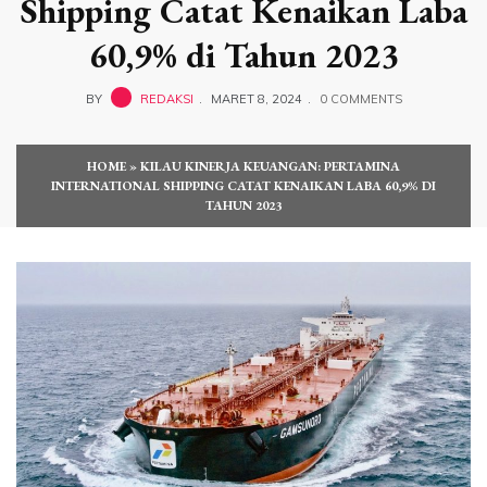
Shipping Catat Kenaikan Laba
60,9% di Tahun 2023
BY
REDAKSI
MARET 8, 2024
0 COMMENTS
HOME
»
KILAU KINERJA KEUANGAN: PERTAMINA
INTERNATIONAL SHIPPING CATAT KENAIKAN LABA 60,9% DI
TAHUN 2023