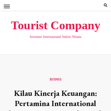
Skip
to
content
Tourist Company
Investasi Internasional Sektor Wisata
BISNIS
Kilau Kinerja Keuangan:
Pertamina International