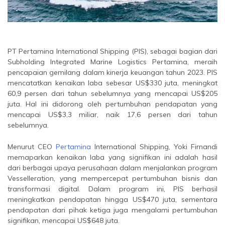
PT Pertamina International Shipping (PIS), sebagai bagian dari
Subholding Integrated Marine Logistics Pertamina, meraih
pencapaian gemilang dalam kinerja keuangan tahun 2023. PIS
mencatatkan kenaikan laba sebesar US$330 juta, meningkat
60,9 persen dari tahun sebelumnya yang mencapai US$205
juta. Hal ini didorong oleh pertumbuhan pendapatan yang
mencapai US$3,3 miliar, naik 17,6 persen dari tahun
sebelumnya.
Menurut CEO
Pertamina
International Shipping, Yoki Firnandi
memaparkan kenaikan laba yang signifikan ini adalah hasil
dari berbagai upaya perusahaan dalam menjalankan program
Vesselleration, yang mempercepat pertumbuhan bisnis dan
transformasi digital. Dalam program ini, PIS berhasil
meningkatkan pendapatan hingga US$470 juta, sementara
pendapatan dari pihak ketiga juga mengalami pertumbuhan
signifikan, mencapai US$648 juta.