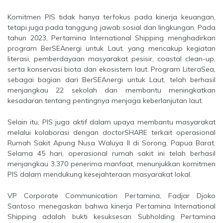
Komitmen PIS tidak hanya terfokus pada kinerja keuangan,
tetapi juga pada tanggung jawab sosial dan lingkungan. Pada
tahun 2023, Pertamina International Shipping menghadirkan
program BerSEAnergi untuk Laut, yang mencakup kegiatan
literasi, pemberdayaan masyarakat pesisir, coastal clean-up,
serta konservasi biota dan ekosistem laut. Program LiteraSea,
sebagai bagian dari BerSEAnergi untuk Laut, telah berhasil
menjangkau 22 sekolah dan membantu meningkatkan
kesadaran tentang pentingnya menjaga keberlanjutan laut.
Selain itu, PIS juga aktif dalam upaya membantu masyarakat
melalui kolaborasi dengan doctorSHARE terkait operasional
Rumah Sakit Apung Nusa Waluya II di Sorong, Papua Barat.
Selama 45 hari, operasional rumah sakit ini telah berhasil
menjangkau 3.370 penerima manfaat, menunjukkan komitmen
PIS dalam mendukung kesejahteraan masyarakat lokal.
VP Corporate Communication Pertamina, Fadjar Djoko
Santoso menegaskan bahwa kinerja Pertamina International
Shipping adalah bukti kesuksesan Subholding Pertamina