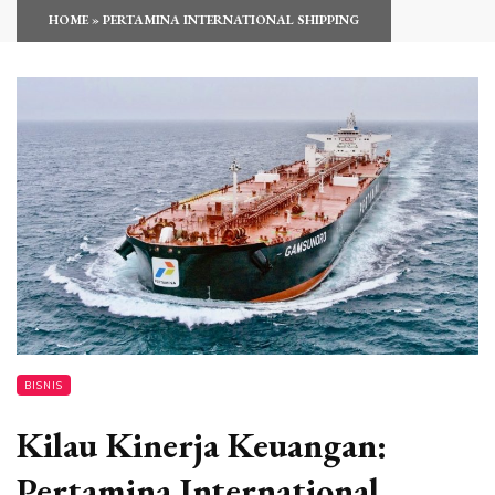
HOME
»
PERTAMINA INTERNATIONAL SHIPPING
BISNIS
Kilau Kinerja Keuangan:
Pertamina International