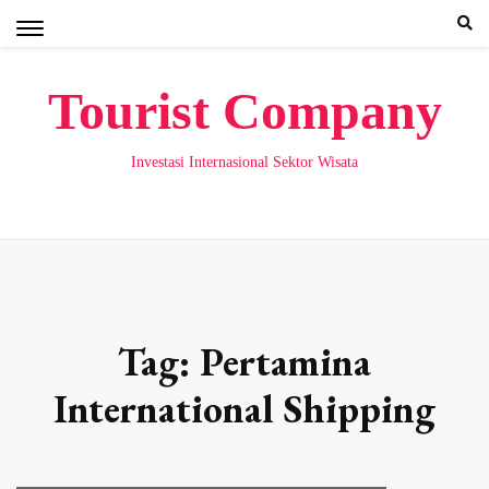
Skip
to
content
Tourist Company
Investasi Internasional Sektor Wisata
Tag:
Pertamina
International Shipping