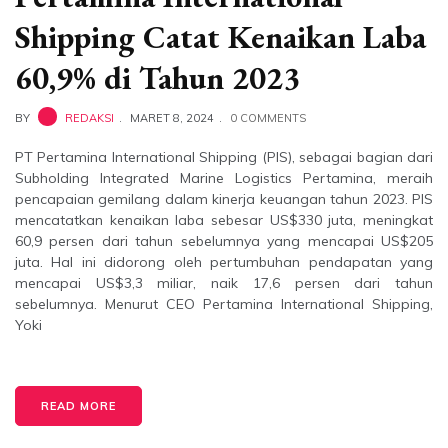
Shipping Catat Kenaikan Laba
60,9% di Tahun 2023
BY
REDAKSI
MARET 8, 2024
0 COMMENTS
PT Pertamina International Shipping (PIS), sebagai bagian dari
Subholding Integrated Marine Logistics Pertamina, meraih
pencapaian gemilang dalam kinerja keuangan tahun 2023. PIS
mencatatkan kenaikan laba sebesar US$330 juta, meningkat
60,9 persen dari tahun sebelumnya yang mencapai US$205
juta. Hal ini didorong oleh pertumbuhan pendapatan yang
mencapai US$3,3 miliar, naik 17,6 persen dari tahun
sebelumnya. Menurut CEO Pertamina International Shipping,
Yoki
READ MORE