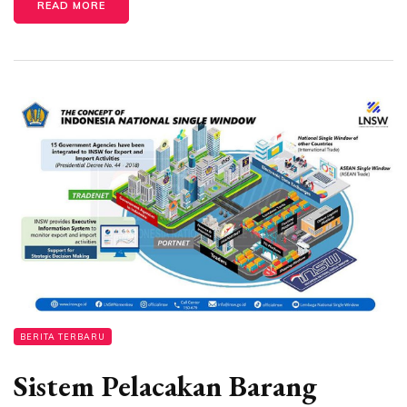
READ MORE
BERITA TERBARU
Sistem Pelacakan Barang