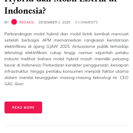
Indonesia?
BY
REDAKSI
DESEMBER 1, 2025
0 COMMENTS
Perbandingan mobil hybrid dan mobil listrik kembali mencuat
setelah berbagai APM memamerkan rangkaian kendaraan
elektrifikasi di ajang GJAW 2025. Antusiasme publik terhadap
teknologi elektrifikasi cukup tinggi, namun sejumlah pelaku
industri melihat bahwa mobil hybrid masih memiliki peluang
besar di Indonesia. Perbedaan karakter penggunaan, kesiapan
infrastruktur, hingga perilaku konsumen menjadi faktor utama
dalam menilai keunggulan masing-masing teknologi ini. CEO
GAC Aion
READ MORE