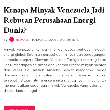
Kenapa Minyak Venezuela Jadi
Rebutan Perusahaan Energi
Dunia?
BY
REDAKSI
JANUARI 11, 2026
0 COMMENTS
Minyak Venezuela kembali menjadi pusat perhatian industri
energi global. Sejumlah perusahaan minyak dan perdagangan
komoditas seperti Chevron, Vitol, dan Trafigura bersaing ketat
untuk mendapatkan akses dan kontrak ekspor minyak mentah
dari Venezuela, setelah Amerika Serikat mengambil peran
dominan dalam pengaturan penjualan minyak negara
tersebut. Situasi itu mencerminkan tingginya minat untuk
memanfaatkan cadangan minyak Venezuela, yang selama ini
dikenal luas sebagai