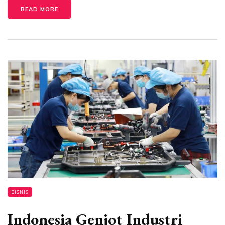
READ MORE
BISNIS
Indonesia Genjot Industri