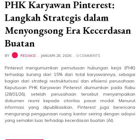
PHK Karyawan Pinterest:
Langkah Strategis dalam
Menyongsong Era Kecerdasan
Buatan
BY
REDAKSI
JANUARI 28, 2026
0 COMMENTS
Pinterest mengumumkan pemutusan hubungan kerja (PHK)
terhadap kurang dari 15% dari total karyawannya, sebagai
bagian dari strategi restrukturisasi dan efisiensi perusahaan.
Keputusan PHK Karyawan Pinterest diumumkan pada Rabu
(28/01/26), setelah perusahaan tersebut menyampaikan
dokumen resmi kepada otoritas pasar modal. Menurut
informasi yang dipublikasikan, Pinterest juga berencana
mengurangi penggunaan ruang kantor seiring dengan adopsi
yang semakin luas terhadap kecerdasan buatan (AI).