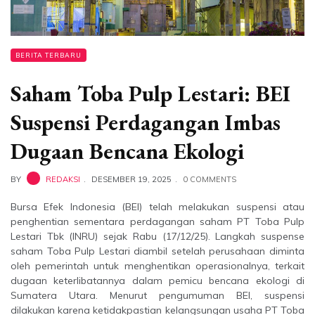
BERITA TERBARU
Saham Toba Pulp Lestari: BEI
Suspensi Perdagangan Imbas
Dugaan Bencana Ekologi
BY
REDAKSI
DESEMBER 19, 2025
0 COMMENTS
Bursa Efek Indonesia (BEI) telah melakukan suspensi atau
penghentian sementara perdagangan saham PT Toba Pulp
Lestari Tbk (INRU) sejak Rabu (17/12/25). Langkah suspense
saham Toba Pulp Lestari diambil setelah perusahaan diminta
oleh pemerintah untuk menghentikan operasionalnya, terkait
dugaan keterlibatannya dalam pemicu bencana ekologi di
Sumatera Utara. Menurut pengumuman BEI, suspensi
dilakukan karena ketidakpastian kelangsungan usaha PT Toba