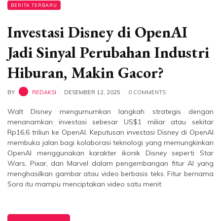
BERITA TERBARU
Investasi Disney di OpenAI
Jadi Sinyal Perubahan Industri
Hiburan, Makin Gacor?
BY
REDAKSI
DESEMBER 12, 2025
0 COMMENTS
Walt Disney mengumumkan langkah strategis dengan
menanamkan investasi sebesar US$1 miliar atau sekitar
Rp16,6 triliun ke OpenAI. Keputusan investasi Disney di OpenAI
membuka jalan bagi kolaborasi teknologi yang memungkinkan
OpenAI menggunakan karakter ikonik Disney seperti Star
Wars, Pixar, dan Marvel dalam pengembangan fitur AI yang
menghasilkan gambar atau video berbasis teks. Fitur bernama
Sora itu mampu menciptakan video satu menit