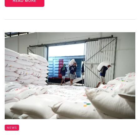
READ MORE
NEWS