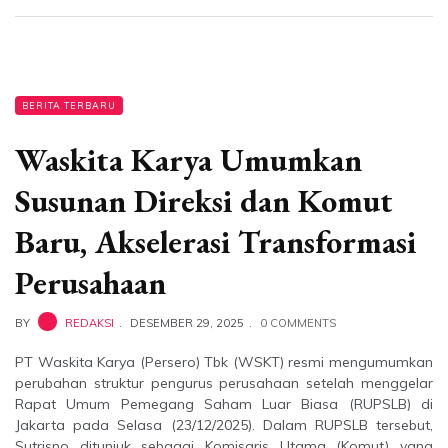
BERITA TERBARU
Waskita Karya Umumkan
Susunan Direksi dan Komut
Baru, Akselerasi Transformasi
Perusahaan
BY
REDAKSI
DESEMBER 29, 2025
0 COMMENTS
PT Waskita Karya (Persero) Tbk (WSKT) resmi mengumumkan
perubahan struktur pengurus perusahaan setelah menggelar
Rapat Umum Pemegang Saham Luar Biasa (RUPSLB) di
Jakarta pada Selasa (23/12/2025). Dalam RUPSLB tersebut,
Sutrisno ditunjuk sebagai Komisaris Utama (Komut) yang