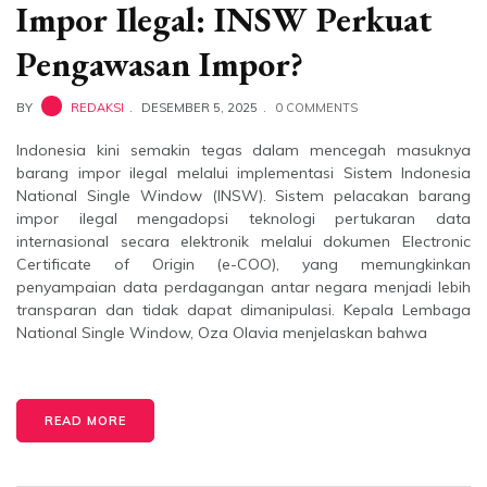
Impor Ilegal: INSW Perkuat
Pengawasan Impor?
BY
REDAKSI
DESEMBER 5, 2025
0 COMMENTS
Indonesia kini semakin tegas dalam mencegah masuknya
barang impor ilegal melalui implementasi Sistem Indonesia
National Single Window (INSW). Sistem pelacakan barang
impor ilegal mengadopsi teknologi pertukaran data
internasional secara elektronik melalui dokumen Electronic
Certificate of Origin (e-COO), yang memungkinkan
penyampaian data perdagangan antar negara menjadi lebih
transparan dan tidak dapat dimanipulasi. Kepala Lembaga
National Single Window, Oza Olavia menjelaskan bahwa
READ MORE