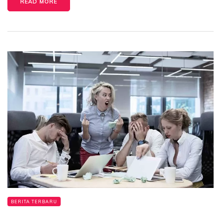
READ MORE
BERITA TERBARU