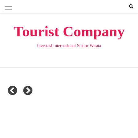
Skip
to
content
Tourist Company
Investasi Internasional Sektor Wisata