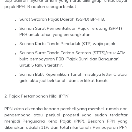
tiap daerah. Syarat umum yang harus dilengkapi untuk bayar
pajak BPHTB adalah sebagai berikut.
Surat Setoran Pajak Daerah (SSPD) BPHTB.
Salinan Surat Pemberitahuan Pajak Terutang (SPPT)
PBB untuk tahun yang bersangkutan.
Salinan Kartu Tanda Penduduk (KTP) wajib pajak.
Salinan Surat Tanda Terima Setoran (STTS)/struk ATM
bukti pembayaran PBB (Pajak Bumi dan Bangunan)
untuk 5 tahun terakhir.
Salinan Bukti Kepemilikan Tanah misalnya letter C atau
girik, akta jual beli tanah, dan sertifikat tanah.
2. Pajak Pertambahan Nilai (PPN)
PPN akan dikenaka kepada pembeli yang membeli rumah dari
pengembang atau penjual properti yang sudah terdaftar
menjadi Pengusaha Kena Pajak (PKP). Besaran PPN yang
dikenakan adalah 11% dari total nilai tanah. Pembayaran PPN