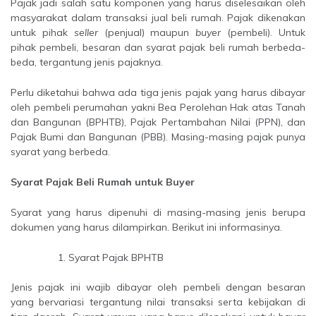
Pajak jadi salah satu komponen yang harus diselesaikan oleh
masyarakat dalam transaksi jual beli rumah. Pajak dikenakan
untuk pihak
seller
(penjual) maupun
buyer
(pembeli). Untuk
pihak pembeli, besaran dan syarat pajak beli rumah berbeda-
beda, tergantung jenis pajaknya.
Perlu diketahui bahwa ada tiga jenis pajak yang harus dibayar
oleh pembeli perumahan yakni Bea Perolehan Hak atas Tanah
dan Bangunan (BPHTB), Pajak Pertambahan Nilai (PPN), dan
Pajak Bumi dan Bangunan (PBB). Masing-masing pajak punya
syarat yang berbeda.
Syarat Pajak Beli Rumah untuk Buyer
Syarat yang harus dipenuhi di masing-masing jenis berupa
dokumen yang harus dilampirkan. Berikut ini informasinya.
Syarat Pajak BPHTB
Jenis pajak ini wajib dibayar oleh pembeli dengan besaran
yang bervariasi tergantung nilai transaksi serta kebijakan di