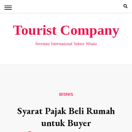
Skip
to
content
Tourist Company
Investasi Internasional Sektor Wisata
BISNIS
Syarat Pajak Beli Rumah
untuk Buyer