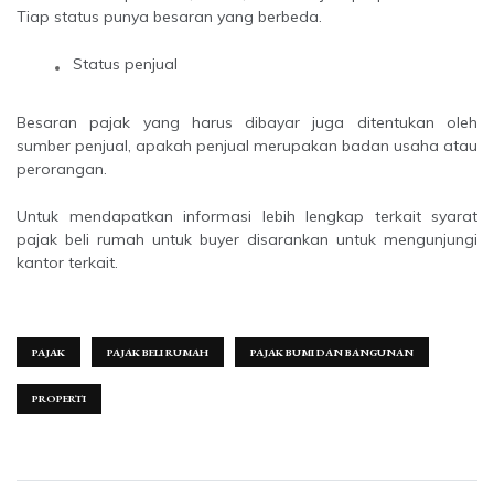
Tiap status punya besaran yang berbeda.
Status penjual
Besaran pajak yang harus dibayar juga ditentukan oleh
sumber penjual, apakah penjual merupakan badan usaha atau
perorangan.
Untuk mendapatkan informasi lebih lengkap terkait syarat
pajak beli rumah untuk buyer disarankan untuk mengunjungi
kantor terkait.
PAJAK
PAJAK BELI RUMAH
PAJAK BUMI DAN BANGUNAN
PROPERTI