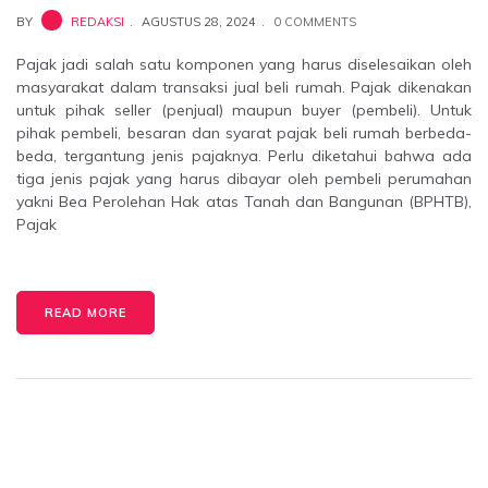
BY
REDAKSI
AGUSTUS 28, 2024
0 COMMENTS
Pajak jadi salah satu komponen yang harus diselesaikan oleh
masyarakat dalam transaksi jual beli rumah. Pajak dikenakan
untuk pihak seller (penjual) maupun buyer (pembeli). Untuk
pihak pembeli, besaran dan syarat pajak beli rumah berbeda-
beda, tergantung jenis pajaknya. Perlu diketahui bahwa ada
tiga jenis pajak yang harus dibayar oleh pembeli perumahan
yakni Bea Perolehan Hak atas Tanah dan Bangunan (BPHTB),
Pajak
READ MORE