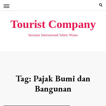
Skip
to
content
Tourist Company
Investasi Internasional Sektor Wisata
Tag:
Pajak Bumi dan
Bangunan