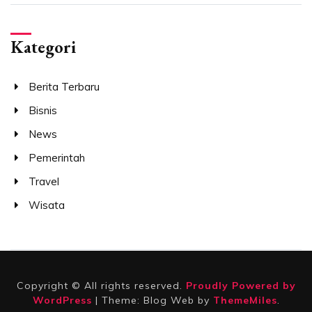
Kategori
Berita Terbaru
Bisnis
News
Pemerintah
Travel
Wisata
Copyright © All rights reserved.
Proudly Powered by
WordPress
|
Theme: Blog Web by
ThemeMiles
.