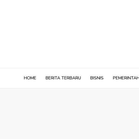
Skip
to
content
HOME
BERITA TERBARU
BISNIS
PEMERINTA