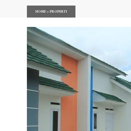
HOME
»
PROPERTI