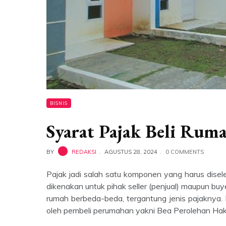
BISNIS
Syarat Pajak Beli Rum
BY
REDAKSI
AGUSTUS 28, 2024
0 COMMENTS
Pajak jadi salah satu komponen yang harus disele
dikenakan untuk pihak seller (penjual) maupun buye
rumah berbeda-beda, tergantung jenis pajaknya. 
oleh pembeli perumahan yakni Bea Perolehan Ha