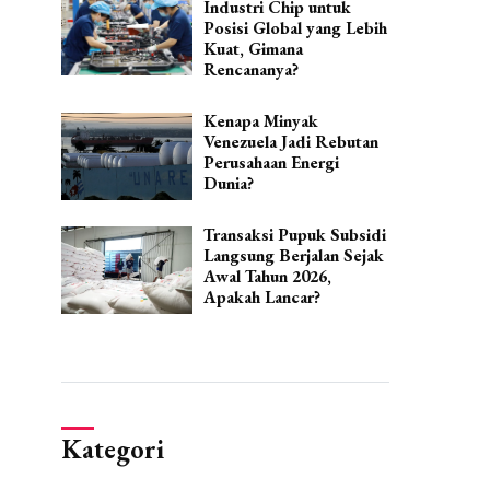
Industri Chip untuk
Posisi Global yang Lebih
Kuat, Gimana
Rencananya?
Kenapa Minyak
Venezuela Jadi Rebutan
Perusahaan Energi
Dunia?
Transaksi Pupuk Subsidi
Langsung Berjalan Sejak
Awal Tahun 2026,
Apakah Lancar?
Kategori