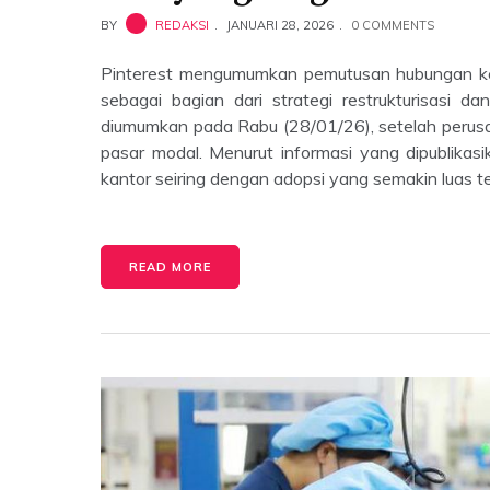
BY
REDAKSI
JANUARI 28, 2026
0 COMMENTS
Pinterest mengumumkan pemutusan hubungan ker
sebagai bagian dari strategi restrukturisasi 
diumumkan pada Rabu (28/01/26), setelah perus
pasar modal. Menurut informasi yang dipublikas
kantor seiring dengan adopsi yang semakin luas t
READ MORE