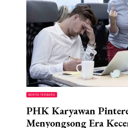
BERITA TERBARU
PHK Karyawan Pinteres
Menyongsong Era Kece