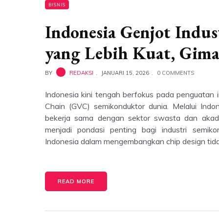
BISNIS
Indonesia Genjot Indus
yang Lebih Kuat, Gim
BY
REDAKSI
JANUARI 15, 2026
0 COMMENTS
Indonesia kini tengah berfokus pada penguatan i
Chain (GVC) semikonduktor dunia. Melalui Indo
bekerja sama dengan sektor swasta dan akad
menjadi pondasi penting bagi industri semik
Indonesia dalam mengembangkan chip design tid
READ MORE