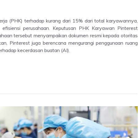
ja (PHK) terhadap kurang dari 15% dari total karyawannya,
dan efisiensi perusahaan. Keputusan PHK Karyawan Pinterest
ahaan tersebut menyampaikan dokumen resmi kepada otoritas
ikan, Pinterest juga berencana mengurangi penggunaan ruang
erhadap kecerdasan buatan (AI).