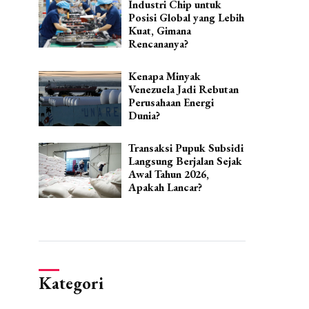
Industri Chip untuk
Posisi Global yang Lebih
Kuat, Gimana
Rencananya?
Kenapa Minyak
Venezuela Jadi Rebutan
Perusahaan Energi
Dunia?
Transaksi Pupuk Subsidi
Langsung Berjalan Sejak
Awal Tahun 2026,
Apakah Lancar?
Kategori