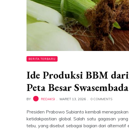
BERITA TERBARU
Ide Produksi BBM dar
Peta Besar Swasembada
BY
REDAKSI
MARET 13, 2026
0 COMMENTS
Presiden Prabowo Subianto kembali menegaskan 
ketidakpastian global. Salah satu gagasan yang
tebu, yang disebut sebagai bagian dari alternati