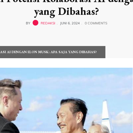
yang Dibahas?
BY
REDAKSI
JUNI 6, 2024
0 COMMENTS
SI AI DENGAN ELON MUSK: APA SAJA YANG DIBAHAS?