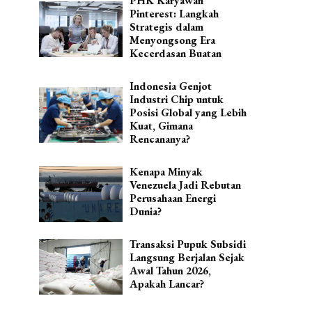
PHK Karyawan
Pinterest: Langkah
Strategis dalam
Menyongsong Era
Kecerdasan Buatan
Indonesia Genjot
Industri Chip untuk
Posisi Global yang Lebih
Kuat, Gimana
Rencananya?
Kenapa Minyak
Venezuela Jadi Rebutan
Perusahaan Energi
Dunia?
Transaksi Pupuk Subsidi
Langsung Berjalan Sejak
Awal Tahun 2026,
Apakah Lancar?