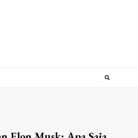
an Elon Musk: Apa Saja