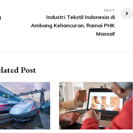
g
Industri Tekstil Indonesia di
Ambang Kehancuran, Ramai PHK
Massal!
lated Post