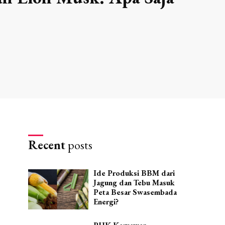
Recent
posts
Ide Produksi BBM dari
Jagung dan Tebu Masuk
Peta Besar Swasembada
Energi?