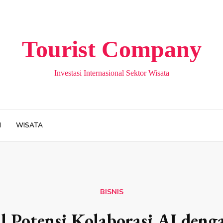
Tourist Company
Investasi Internasional Sektor Wisata
H
WISATA
BISNIS
l Potensi Kolaborasi AI deng