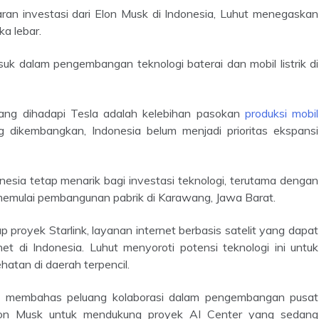
a lebar.
ang dihadapi Tesla adalah kelebihan pasokan
produksi mobil
g dikembangkan, Indonesia belum menjadi prioritas ekspansi
memulai pembangunan pabrik di Karawang, Jawa Barat.
 di Indonesia. Luhut menyoroti potensi teknologi ini untuk
atan di daerah terpencil.
Elon Musk untuk mendukung proyek AI Center yang sedang