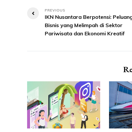
Navigasi
IKN Nusantara Berpotensi: Peluan
pos
Bisnis yang Melimpah di Sektor
Pariwisata dan Ekonomi Kreatif
Re