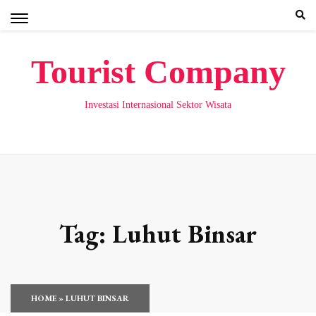
Skip
to
content
Tourist Company
Investasi Internasional Sektor Wisata
Tag:
Luhut Binsar
HOME
»
LUHUT BINSAR