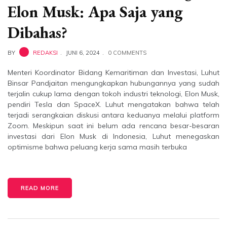
Elon Musk: Apa Saja yang
Dibahas?
BY
REDAKSI
JUNI 6, 2024
0 COMMENTS
Menteri Koordinator Bidang Kemaritiman dan Investasi, Luhut
Binsar Pandjaitan mengungkapkan hubungannya yang sudah
terjalin cukup lama dengan tokoh industri teknologi, Elon Musk,
pendiri Tesla dan SpaceX. Luhut mengatakan bahwa telah
terjadi serangkaian diskusi antara keduanya melalui platform
Zoom. Meskipun saat ini belum ada rencana besar-besaran
investasi dari Elon Musk di Indonesia, Luhut menegaskan
optimisme bahwa peluang kerja sama masih terbuka
READ MORE