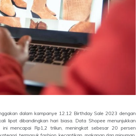
nggakan dalam kampanye 12.12 Birthday Sale 2023 dengan
ali lipat dibandingkan hari biasa. Data Shopee menunjukkan
ini mencapai Rp1,2 triliun, meningkat sebesar 20 persen
kategori, termasuk fashion, kecantikan, makanan dan minuman,