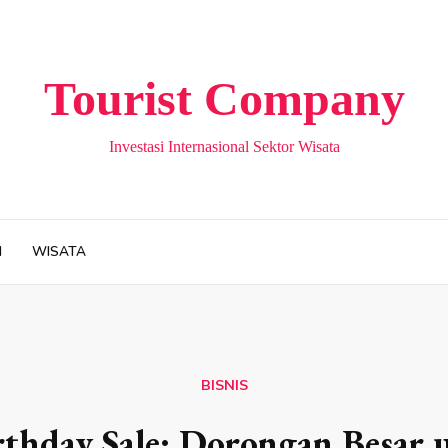
Tourist Company
Investasi Internasional Sektor Wisata
H
WISATA
BISNIS
irthday Sale: Dorongan Besa