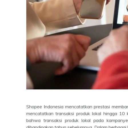
Shopee Indonesia mencatatkan prestasi memba
mencatatkan transaksi produk lokal hingga 10 k
bahwa transaksi produk lokal pada kampanye 
dibandingkan tahun sebelumnya. Dalam berbagai 