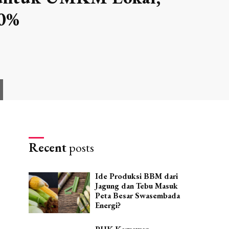
20%
Recent
posts
Ide Produksi BBM dari
Jagung dan Tebu Masuk
Peta Besar Swasembada
Energi?