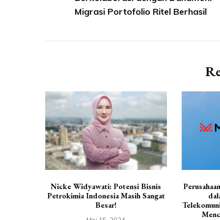
Migrasi Portofolio Ritel Berhasil
Re
Nicke Widyawati: Potensi Bisnis
Perusahaan
Petrokimia Indonesia Masih Sangat
dal
Besar!
Telekomuni
Menca
Mei 15, 2024