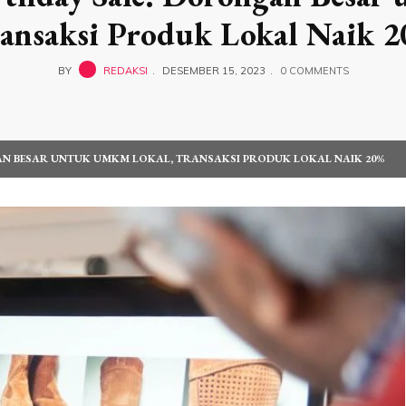
ansaksi Produk Lokal Naik 
BY
REDAKSI
DESEMBER 15, 2023
0 COMMENTS
GAN BESAR UNTUK UMKM LOKAL, TRANSAKSI PRODUK LOKAL NAIK 20%