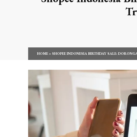
Tr
HOME
»
SHOPEE INDONESIA BIRTHDAY SALE: DORON