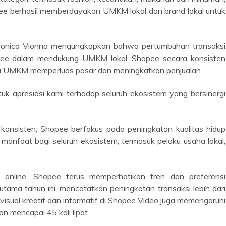
pee berhasil memberdayakan UMKM lokal dan brand lokal untuk
hopee dalam mendukung UMKM lokal. Shopee secara konsisten
tu UMKM memperluas pasar dan meningkatkan penjualan.
anfaat bagi seluruh ekosistem, termasuk pelaku usaha lokal,
 utama tahun ini, mencatatkan peningkatan transaksi lebih dari
n visual kreatif dan informatif di Shopee Video juga memengaruhi
 mencapai 45 kali lipat.