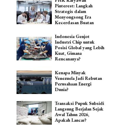
PHK Karyawan
Pinterest: Langkah
Strategis dalam
Menyongsong Era
Kecerdasan Buatan
Indonesia Genjot
Industri Chip untuk
Posisi Global yang Lebih
Kuat, Gimana
Rencananya?
Kenapa Minyak
Venezuela Jadi Rebutan
Perusahaan Energi
Dunia?
Transaksi Pupuk Subsidi
Langsung Berjalan Sejak
Awal Tahun 2026,
Apakah Lancar?