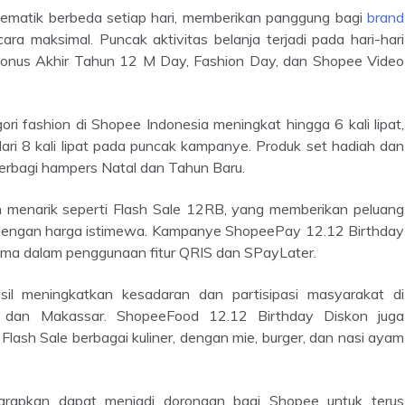
ematik berbeda setiap hari, memberikan panggung bagi
brand
ra maksimal. Puncak aktivitas belanja terjadi pada hari-hari
 Bonus Akhir Tahun 12 M Day, Fashion Day, dan Shopee Video
ari 8 kali lipat pada puncak kampanye. Produk set hadiah dan
berbagi hampers Natal dan Tahun Baru.
 dengan harga istimewa. Kampanye ShopeePay 12.12 Birthday
tama dalam penggunaan fitur QRIS dan SPayLater.
g, dan Makassar. ShopeeFood 12.12 Birthday Diskon juga
ash Sale berbagai kuliner, dengan mie, burger, dan nasi ayam