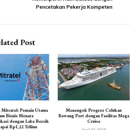
Pencetakan Pekerja Kompeten
lated Post
 Mitratel: Pemain Utama
Menengok Progres Celukan
am Bisnis Menara
Bawang Port dengan Fasilitas Mega
kasi dengan Laba Bersih
Cruise
pai Rp1,22 Triliun
April 23, 2018