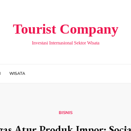
Tourist Company
Investasi Internasional Sektor Wisata
H
WISATA
BISNIS
as Atur Produk Impor: Soci