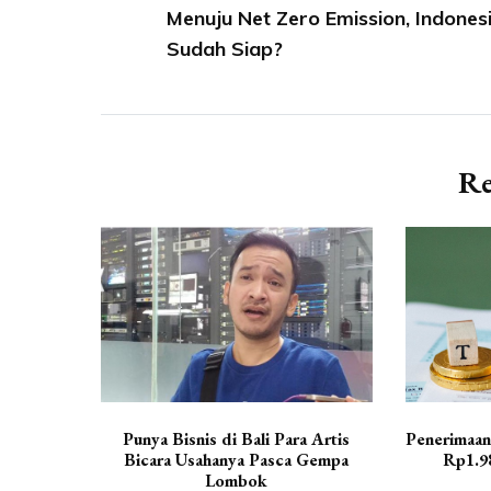
pos
Menuju Net Zero Emission, Indones
Sudah Siap?
Re
Punya Bisnis di Bali Para Artis
Penerimaan
Bicara Usahanya Pasca Gempa
Rp1.98
Lombok