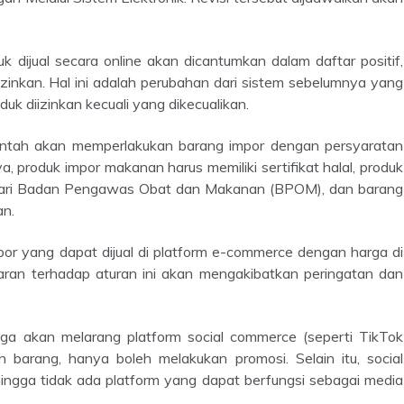
izinkan. Hal ini adalah perubahan dari sistem sebelumnya yang
uk diizinkan kecuali yang dikecualikan.
, produk impor makanan harus memiliki sertifikat halal, produk
n dari Badan Pengawas Obat dan Makanan (BPOM), dan barang
an.
aran terhadap aturan ini akan mengakibatkan peringatan dan
 barang, hanya boleh melakukan promosi. Selain itu, social
ngga tidak ada platform yang dapat berfungsi sebagai media