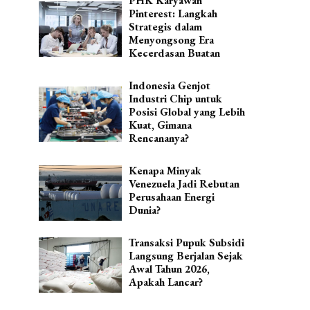
PHK Karyawan
Pinterest: Langkah
Strategis dalam
Menyongsong Era
Kecerdasan Buatan
Indonesia Genjot
Industri Chip untuk
Posisi Global yang Lebih
Kuat, Gimana
Rencananya?
Kenapa Minyak
Venezuela Jadi Rebutan
Perusahaan Energi
Dunia?
Transaksi Pupuk Subsidi
Langsung Berjalan Sejak
Awal Tahun 2026,
Apakah Lancar?