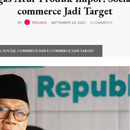
commerce Jadi Target
BY
REDAKSI
SEPTEMBER 26, 2023
0 COMMENTS
: SOCIAL COMMERCE DAN E-COMMERCE JADI TARGET