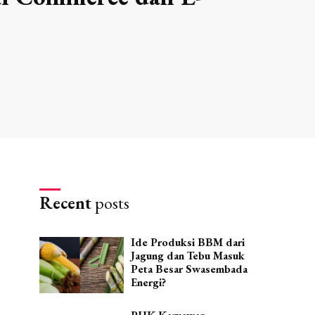
Recent
posts
Ide Produksi BBM dari
Jagung dan Tebu Masuk
Peta Besar Swasembada
Energi?