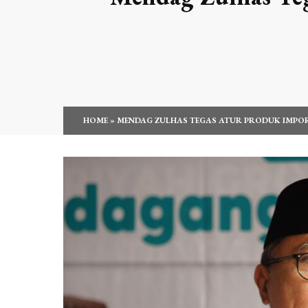
HOME
»
MENDAG ZULHAS TEGAS ATUR PRODUK IMPOR