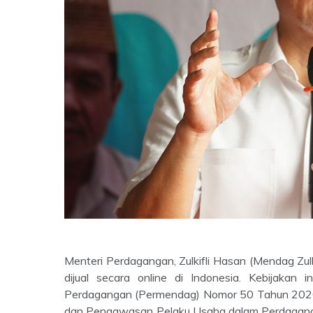
Menteri Perdagangan, Zulkifli Hasan (Mendag Zul
dijual secara online di Indonesia. Kebijakan i
Perdagangan (Permendag) Nomor 50 Tahun 2020 
dan Pengawasan Pelaku Usaha dalam Perdagangan 