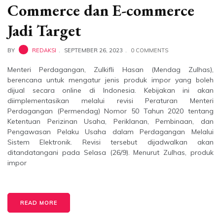
Commerce dan E-commerce
Jadi Target
BY
REDAKSI
SEPTEMBER 26, 2023
0 COMMENTS
Menteri Perdagangan, Zulkifli Hasan (Mendag Zulhas),
berencana untuk mengatur jenis produk impor yang boleh
dijual secara online di Indonesia. Kebijakan ini akan
diimplementasikan melalui revisi Peraturan Menteri
Perdagangan (Permendag) Nomor 50 Tahun 2020 tentang
Ketentuan Perizinan Usaha, Periklanan, Pembinaan, dan
Pengawasan Pelaku Usaha dalam Perdagangan Melalui
Sistem Elektronik. Revisi tersebut dijadwalkan akan
ditandatangani pada Selasa (26/9). Menurut Zulhas, produk
impor
READ MORE