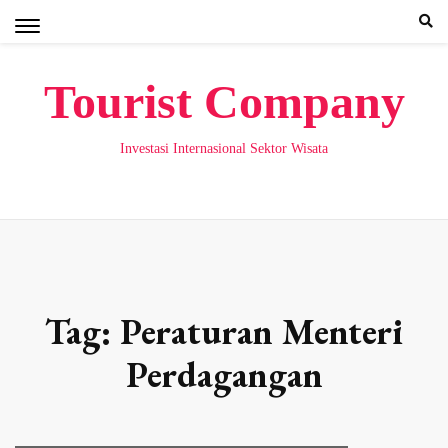
Skip
to
content
Tourist Company
Investasi Internasional Sektor Wisata
Tag:
Peraturan Menteri
Perdagangan