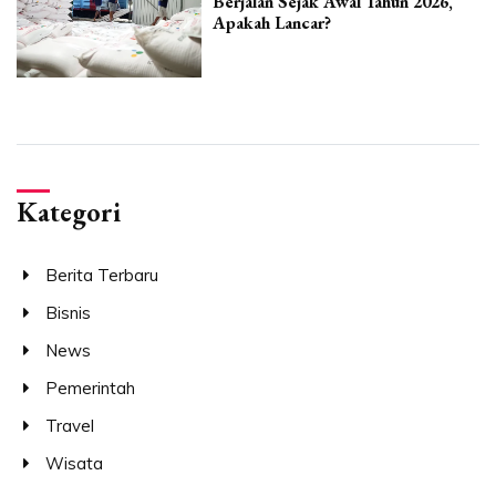
Berjalan Sejak Awal Tahun 2026,
Apakah Lancar?
Kategori
Berita Terbaru
Bisnis
News
Pemerintah
Travel
Wisata