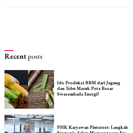
Recent
posts
Ide Produksi BBM dari Jagung
dan Tebu Masuk Peta Besar
Swasembada Energi?
PHK Karyawan Pinterest: Langkah
Strategis dalam Menyongsong Era