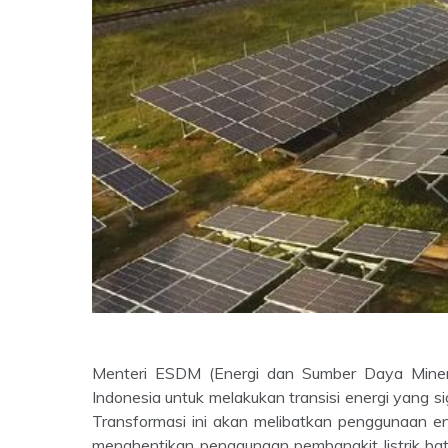
Menteri ESDM (Energi dan Sumber Daya Mineral
Indonesia untuk melakukan transisi energi yang si
Transformasi ini akan melibatkan penggunaan en
menghentikan penggunaan pembangkit listrik b