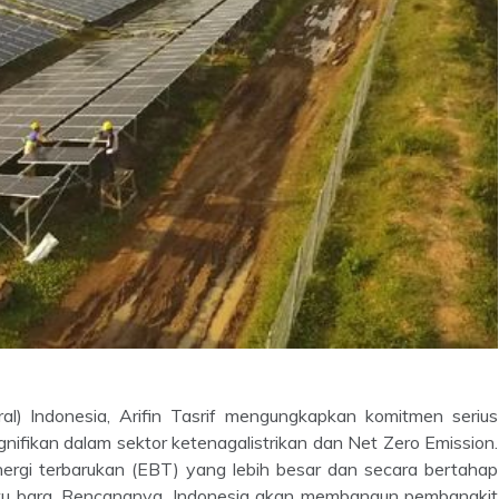
) Indonesia, Arifin Tasrif mengungkapkan komitmen serius
gnifikan dalam sektor ketenagalistrikan dan Net Zero Emission.
ergi terbarukan (EBT) yang lebih besar dan secara bertahap
atu bara. Rencananya, Indonesia akan membangun pembangkit