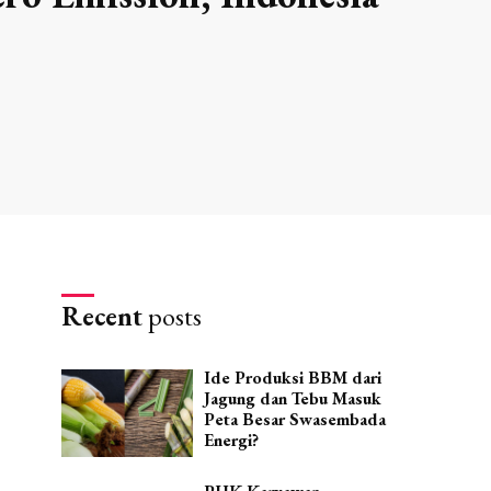
Recent
posts
Ide Produksi BBM dari
Jagung dan Tebu Masuk
Peta Besar Swasembada
Energi?