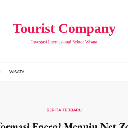
Tourist Company
Investasi Internasional Sektor Wisata
H
WISATA
BERITA TERBARU
ormasi Energi Menuju Net Zer