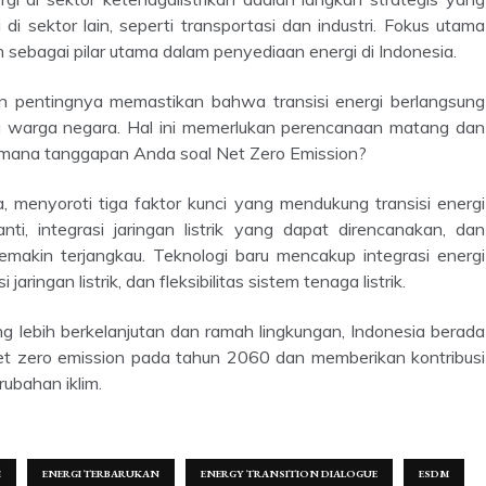
i sektor lain, seperti transportasi dan industri. Fokus utama
sebagai pilar utama dalam penyediaan energi di Indonesia.
a warga negara. Hal ini memerlukan perencanaan matang dan
imana tanggapan Anda soal Net Zero Emission?
ti, integrasi jaringan listrik yang dapat direncanakan, dan
makin terjangkau. Teknologi baru mencakup integrasi energi
aringan listrik, dan fleksibilitas sistem tenaga listrik.
et zero emission pada tahun 2060 dan memberikan kontribusi
ubahan iklim.
I
ENERGI TERBARUKAN
ENERGY TRANSITION DIALOGUE
ESDM