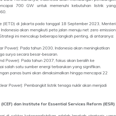
 mencapai 700 GW untuk memenuhi kebutuhan listrik yang
060.
i Indonesia akan mengikuti peta jalan menuju net zero emission
trategi ini mencakup beberapa langkah penting, di antaranya:
lar Power): Pada tahun 2030, Indonesia akan meningkatkan
ga surya secara besar-besaran.
nd Power): Pada tahun 2037, fokus akan beralih ke
ai salah satu sumber energi terbarukan yang signifikan.
ngan panas bumi akan dimaksimalkan hingga mencapai 22
lear Power): Pembangkit listrik tenaga nuklir akan menjadi
(ICEF) dan Institute for Essential Services Reform (IESR)