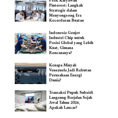
PHK Karyawan
Pinterest: Langkah
Strategis dalam
Menyongsong Era
Kecerdasan Buatan
Indonesia Genjot
Industri Chip untuk
Posisi Global yang Lebih
Kuat, Gimana
Rencananya?
Kenapa Minyak
Venezuela Jadi Rebutan
Perusahaan Energi
Dunia?
Transaksi Pupuk Subsidi
Langsung Berjalan Sejak
Awal Tahun 2026,
Apakah Lancar?