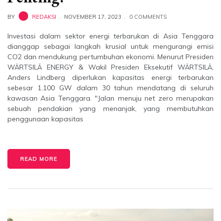
BY
REDAKSI
NOVEMBER 17, 2023
0 COMMENTS
Investasi dalam sektor energi terbarukan di Asia Tenggara
dianggap sebagai langkah krusial untuk mengurangi emisi
CO2 dan mendukung pertumbuhan ekonomi. Menurut Presiden
WÄRTSILÄ ENERGY & Wakil Presiden Eksekutif WÄRTSILÄ,
Anders Lindberg diperlukan kapasitas energi terbarukan
sebesar 1.100 GW dalam 30 tahun mendatang di seluruh
kawasan Asia Tenggara. "Jalan menuju net zero merupakan
sebuah pendakian yang menanjak, yang membutuhkan
penggunaan kapasitas
READ MORE