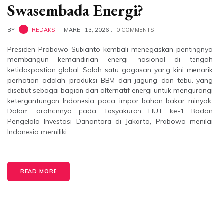
Swasembada Energi?
BY
REDAKSI
MARET 13, 2026
0 COMMENTS
Presiden Prabowo Subianto kembali menegaskan pentingnya
membangun kemandirian energi nasional di tengah
ketidakpastian global. Salah satu gagasan yang kini menarik
perhatian adalah produksi BBM dari jagung dan tebu, yang
disebut sebagai bagian dari alternatif energi untuk mengurangi
ketergantungan Indonesia pada impor bahan bakar minyak.
Dalam arahannya pada Tasyakuran HUT ke-1 Badan
Pengelola Investasi Danantara di Jakarta, Prabowo menilai
Indonesia memiliki
READ MORE