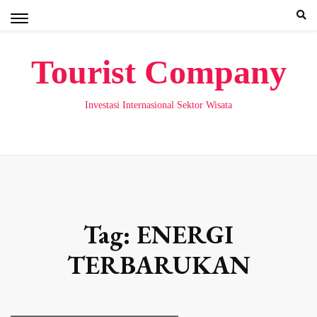
Skip
to
content
Tourist Company
Investasi Internasional Sektor Wisata
Tag:
ENERGI
TERBARUKAN