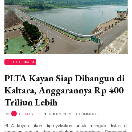
BERITA TERBARU
PLTA Kayan Siap Dibangun di
Kaltara, Anggarannya Rp 400
Triliun Lebih
BY
REDAKSI
SEPTEMBER 9, 2019
0 COMMENTS
PLTA kayan akan diproyeksikan untuk mengaliri listrik di
kawasan industri dan pelabuhan internasional. Pemerintah