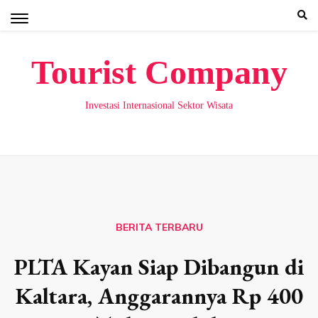
Skip
to
content
Tourist Company
Investasi Internasional Sektor Wisata
BERITA TERBARU
PLTA Kayan Siap Dibangun di
Kaltara, Anggarannya Rp 400