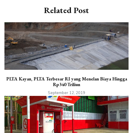
Related Post
PLTA Kayan, PLTA Terbesar RI yang Menelan Biaya Hingga
Rp340 Triliun
September 12, 2019