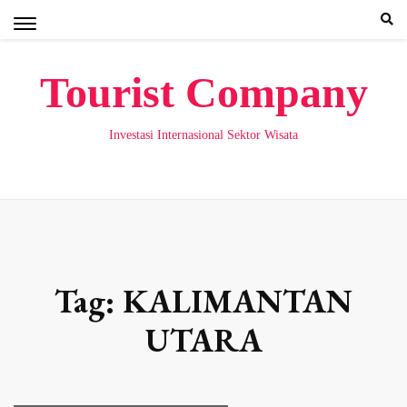
Skip
to
content
Tourist Company
Investasi Internasional Sektor Wisata
Tag:
KALIMANTAN
UTARA