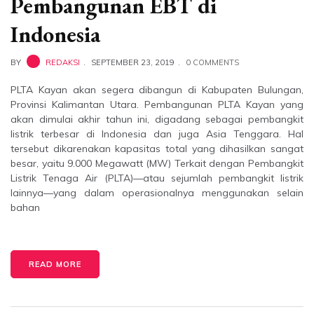
Pembangunan EBT di
Indonesia
BY
REDAKSI
SEPTEMBER 23, 2019
0 COMMENTS
PLTA Kayan akan segera dibangun di Kabupaten Bulungan,
Provinsi Kalimantan Utara. Pembangunan PLTA Kayan yang
akan dimulai akhir tahun ini, digadang sebagai pembangkit
listrik terbesar di Indonesia dan juga Asia Tenggara. Hal
tersebut dikarenakan kapasitas total yang dihasilkan sangat
besar, yaitu 9.000 Megawatt (MW) Terkait dengan Pembangkit
Listrik Tenaga Air (PLTA)—atau sejumlah pembangkit listrik
lainnya—yang dalam operasionalnya menggunakan selain
bahan
READ MORE