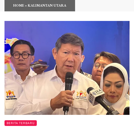
HOME
»
KALIMANTAN UTARA
BERITA TERBARU