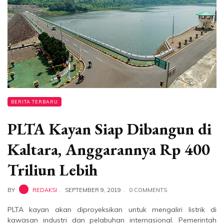
BERITA TERBARU
PLTA Kayan Siap Dibangun di
Kaltara, Anggarannya Rp 400
Triliun Lebih
BY
REDAKSI
SEPTEMBER 9, 2019
0 COMMENTS
PLTA kayan akan diproyeksikan untuk mengaliri listrik di
kawasan industri dan pelabuhan internasional. Pemerintah