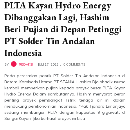
PLTA Kayan Hydro Energy
Dibanggakan Lagi, Hashim
Beri Pujian di Depan Petinggi
PT Solder Tin Andalan
Indonesia
BY
REDAKSI
JULI 17, 2025
0 COMMENTS
Pada peresmian pabrik PT Solder Tin Andalan Indonesia di
Batam, Komisaris Utama PT STANIA, Hashim Djojohadikusumo
kembali memberikan pujian kepada proyek besar PLTA Kayan
Hydro Energy. Dalam sambutannya, Hashim menyoroti peran
penting proyek pembangkit listrik tenaga air ini dalam
mendukung perekonomian Indonesia. “Pak Tjandra Limanjaya
sedang membangun PLTA dengan kapasitas 9 gigawatt di
Sungai Kayan. Jika berhasil, proyek ini bisa