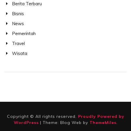
Berita Terbaru
Bisnis
News
Pemerintah
Travel
Wisata
Copyright © All rights reserved.
Proudly Powered by
WordPress
|
Theme: Blog Web by
ThemeMiles
.