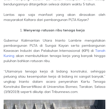
bendungannya ditargetkan selesai dalam waktu 5 tahun.
Lantas apa saja manfaat yang akan dirasakan oleh
masyarakat Kaltara dari pembangunan PLTA Kayan?
Menyerap ratusan ribu tenaga kerja
Gubernur Kalimantan Utara Irianto Lambrie mengatakan
pembangunan PLTA di Sungai Kayan serta pembangunan
Kawasan Industri dan Pelabuhan Internasional (KIPI) di
Tanah
Kuning
akan membutuhkan tenaga kerja yang banyak hingga
puluhan bahkan ratusan ribu.
“Utamanya tenaga kerja di bidang konstruksi, sehingga
peluang atau kesempatan kerja di bidang ini sangat banyak,”
ungkap Irianto dalam acara penyerahan Kartu Tenaga
Konstruksi Bersertifikasi di Universitas Borneo, Tarakan, Selasa
(3/9/2019) seperti dikutip dari Tribunnews.com.