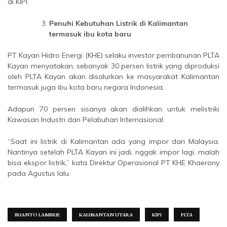
di KIPI.
Penuhi Kebutuhan Listrik di Kalimantan
termasuk ibu kota baru
PT Kayan Hidro Energi (KHE) selaku investor pembanunan PLTA
Kayan menyatakan, sebanyak 30 persen listrik yang diproduksi
oleh PLTA Kayan akan disalurkan ke masyarakat Kalimantan
termasuk juga ibu kota baru negara Indonesia.
Adapun 70 persen sisanya akan dialihkan untuk melistriki
Kawasan Industri dan Pelabuhan Internasional.
“Saat ini listrik di Kalimantan ada yang impor dari Malaysia.
Nantinya setelah PLTA Kayan ini jadi, nggak impor lagi, malah
bisa ekspor listrik,” kata Direktur Operasional PT KHE Khaerony
pada Agustus lalu.
IRIANTO LAMBRIE
KALIMANTAN UTARA
KIPI
PLTA