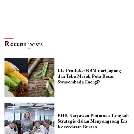
Recent
posts
Ide Produksi BBM dari Jagung
dan Tebu Masuk Peta Besar
Swasembada Energi?
PHK Karyawan Pinterest: Langkah
Strategis dalam Menyongsong Era
Kecerdasan Buatan