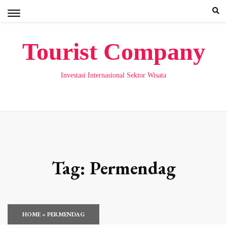
Skip
to
content
Tourist Company
Investasi Internasional Sektor Wisata
Tag:
Permendag
HOME
»
PERMENDAG