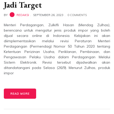
Jadi Target
BY
REDAKSI
SEPTEMBER 26, 2023
0 COMMENTS
Menteri Perdagangan, Zulkifli Hasan (Mendag Zulhas),
berencana untuk mengatur jenis produk impor yang boleh
dijual secara online di Indonesia. Kebijakan ini akan
diimplementasikan melalui revisi Peraturan Menteri
Perdagangan (Permendag) Nomor 50 Tahun 2020 tentang
Ketentuan Perizinan Usaha, Periklanan, Pembinaan, dan
Pengawasan Pelaku Usaha dalam Perdagangan Melalui
Sistem Elektronik. Revisi tersebut dijadwalkan akan
ditandatangani pada Selasa (26/9). Menurut Zulhas, produk
impor
READ MORE