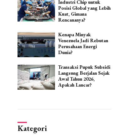
Industri Chip untuk
Posisi Global yang Lebih
Kuat, Gimana
Rencananya?
Kenapa Minyak
Venezuela Jadi Rebutan
Perusahaan Energi
Dunia?
Transaksi Pupuk Subsidi
Langsung Berjalan Sejak
Awal Tahun 2026,
Apakah Lancar?
Kategori