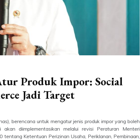
tur Produk Impor: Social
rce Jadi Target
has), berencana untuk mengatur jenis produk impor yang boleh
ni akan diimplementasikan melalui revisi Peraturan Menteri
tentang Ketentuan Perizinan Usaha, Periklanan, Pembinaan,