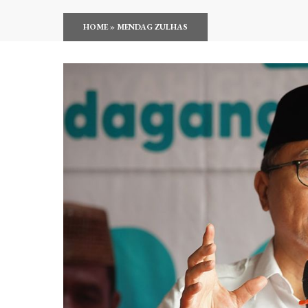
HOME
»
MENDAG ZULHAS