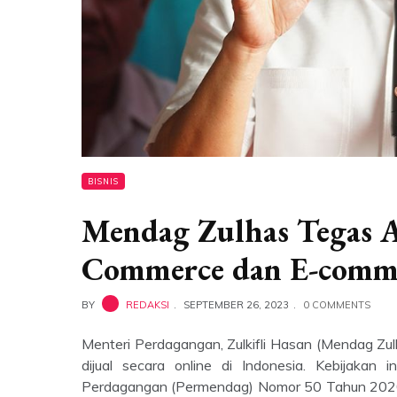
BISNIS
Mendag Zulhas Tegas A
Commerce dan E-comme
BY
REDAKSI
SEPTEMBER 26, 2023
0 COMMENTS
Menteri Perdagangan, Zulkifli Hasan (Mendag Zul
dijual secara online di Indonesia. Kebijakan i
Perdagangan (Permendag) Nomor 50 Tahun 2020 