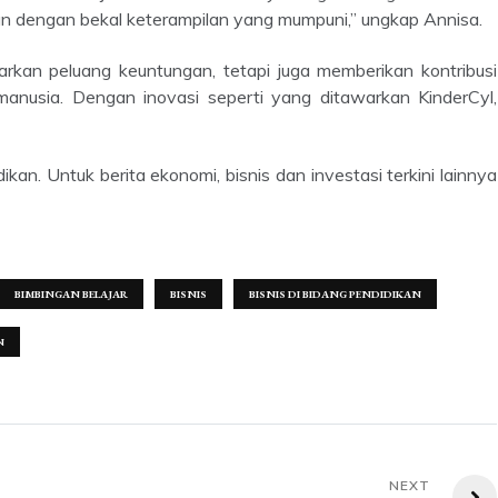
 dengan bekal keterampilan yang mumpuni,” ungkap Annisa.
anusia. Dengan inovasi seperti yang ditawarkan KinderCyl,
BIMBINGAN BELAJAR
BISNIS
BISNIS DI BIDANG PENDIDIKAN
N