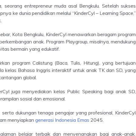
apnya ke dunia pendidikan melalui “KinderCyl – Learning Space,”
.
 perkembangan anak. Program Playgroup, misalnya, mendukung
itas bermain yang edukatif.
 kelas Bahasa Inggris interaktif untuk anak TK dan SD, yang
tantangan global.
rampilan sosial dan emosional.
alam menyiapkan
generasi Indonesia Emas
2045.