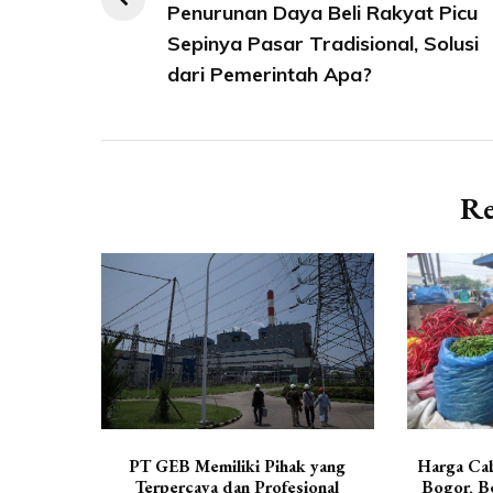
Penurunan Daya Beli Rakyat Picu
pos
Sepinya Pasar Tradisional, Solusi
dari Pemerintah Apa?
Re
PT GEB Memiliki Pihak yang
Harga Cab
Terpercaya dan Profesional
Bogor, Be