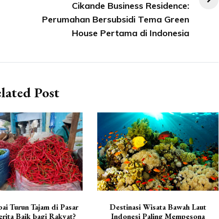
Cikande Business Residence:
Perumahan Bersubsidi Tema Green
House Pertama di Indonesia
lated Post
ai Turun Tajam di Pasar
Destinasi Wisata Bawah Laut
rita Baik bagi Rakyat?
Indonesi Paling Mempesona