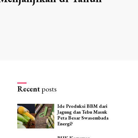
Recent
posts
Ide Produksi BBM dari
Jagung dan Tebu Masuk
Peta Besar Swasembada
Energi?