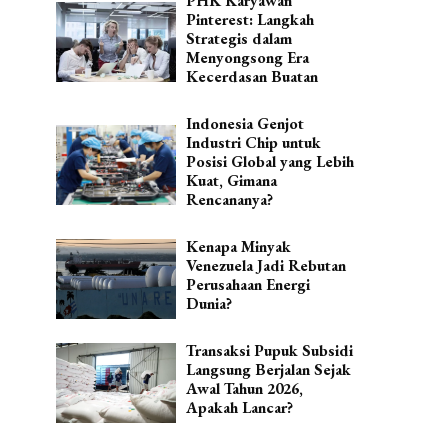
PHK Karyawan
Pinterest: Langkah
Strategis dalam
Menyongsong Era
Kecerdasan Buatan
Indonesia Genjot
Industri Chip untuk
Posisi Global yang Lebih
Kuat, Gimana
Rencananya?
Kenapa Minyak
Venezuela Jadi Rebutan
Perusahaan Energi
Dunia?
Transaksi Pupuk Subsidi
Langsung Berjalan Sejak
Awal Tahun 2026,
Apakah Lancar?