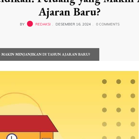
Ajaran Baru?
BY
REDAKSI
DESEMBER 16, 2024
0 COMMENTS
NG MAKIN MENJANJIKAN DI TAHUN AJARAN BARU?