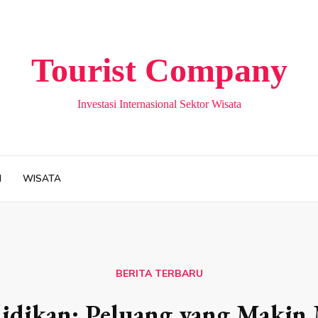
Tourist Company
Investasi Internasional Sektor Wisata
H
WISATA
BERITA TERBARU
didikan: Peluang yang Makin