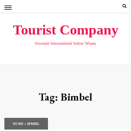
Skip
to
content
Tourist Company
Investasi Internasional Sektor Wisata
Tag:
Bimbel
HOME
»
BIMBEL