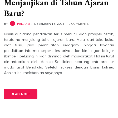
Menjanjikan di Tahun Ajaran
Baru?
BY
REDAKSI
DESEMBER 16, 2024
0 COMMENTS
Bisnis di bidang pendidikan terus menunjukkan prospek cerah,
terutama menjelang tahun ajaran baru. Mulai dari toko buku,
alat tulis, jasa pembuatan seragam, hingga layanan
pendidikan informal seperti les privat dan bimbingan belajar
(bimbel), peluang ini kian diminati oleh masyarakat. Hal ini turut
dimanfaatkan oleh Annisa Sabilidina, seorang entrepreneur
muda asal Bengkulu. Setelah sukses dengan bisnis kuliner,
Annisa kini melebarkan sayapnya
READ MORE