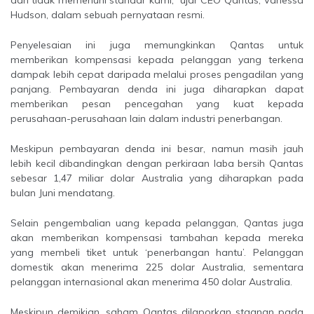
Hudson, dalam sebuah pernyataan resmi.
Penyelesaian ini juga memungkinkan Qantas untuk
memberikan kompensasi kepada pelanggan yang terkena
dampak lebih cepat daripada melalui proses pengadilan yang
panjang. Pembayaran denda ini juga diharapkan dapat
memberikan pesan pencegahan yang kuat kepada
perusahaan-perusahaan lain dalam industri penerbangan.
Meskipun pembayaran denda ini besar, namun masih jauh
lebih kecil dibandingkan dengan perkiraan laba bersih Qantas
sebesar 1,47 miliar dolar Australia yang diharapkan pada
bulan Juni mendatang.
Selain pengembalian uang kepada pelanggan, Qantas juga
akan memberikan kompensasi tambahan kepada mereka
yang membeli tiket untuk ‘penerbangan hantu’. Pelanggan
domestik akan menerima 225 dolar Australia, sementara
pelanggan internasional akan menerima 450 dolar Australia.
Meskipun demikian, saham Qantas dilaporkan stagnan pada