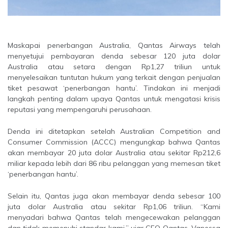
Maskapai penerbangan Australia, Qantas Airways telah
menyetujui pembayaran denda sebesar 120 juta dolar
Australia atau setara dengan Rp1,27 triliun untuk
menyelesaikan tuntutan hukum yang terkait dengan penjualan
tiket pesawat ‘penerbangan hantu’. Tindakan ini menjadi
langkah penting dalam upaya Qantas untuk mengatasi krisis
reputasi yang mempengaruhi perusahaan.
Denda ini ditetapkan setelah Australian Competition and
Consumer Commission (ACCC) mengungkap bahwa Qantas
akan membayar 20 juta dolar Australia atau sekitar Rp212,6
miliar kepada lebih dari 86 ribu pelanggan yang memesan tiket
‘penerbangan hantu’.
Selain itu, Qantas juga akan membayar denda sebesar 100
juta dolar Australia atau sekitar Rp1,06 triliun. “Kami
menyadari bahwa Qantas telah mengecewakan pelanggan
dan tidak memenuhi standar kami,” ujar CEO Qantas, Vanessa