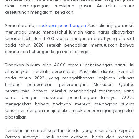
akhir perdagangan, meskipun pasar Australia secara
keseluruhan mengalami kenaikan.
Sementara itu,
maskapai penerbangan
Australia inijuga masih
menunggu untuk mengetahui jumlah yang harus dibayarkan
kepada lebih dari 1.700 staf penanganan darat yang dipecat
pada tahun 2020 setelah pengadilan memutuskan bahwa
pemutusan hubungan kerja mereka ilegal.
Tindakan hukum oleh ACCC terkait ‘penerbangan hantu’ ini
dilayangkan setelah perbatasan Australia dibuka kembali
pada tahun 2022, yang mengakibatkan lonjakan keluhan
tentang pembatalan penerbangan. Meskipun Qantas
berargumen bahwa mereka menghadapi tantangan yang
sama dengan maskapai penerbangan lainnya, ACCC
menegaskan bahwa tindakan mereka melanggar hukum
konsumen dengan menjual tiket untuk penerbangan yang telah
dibatalkan.
Demikian informasi seputar denda yang dikenakan kepada
Qantas Airways. Untuk berita ekonomi, bisnis dan investasi