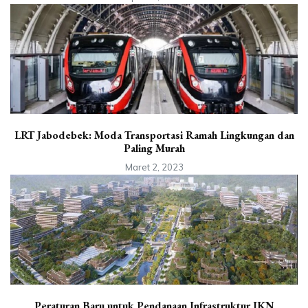
LRT Jabodebek: Moda Transportasi Ramah Lingkungan dan
Paling Murah
Maret 2, 2023
Peraturan Baru untuk Pendanaan Infrastruktur IKN