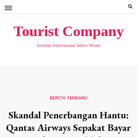
Skip
to
content
Tourist Company
Investasi Internasional Sektor Wisata
BERITA TERBARU
Skandal Penerbangan Hantu:
Qantas Airways Sepakat Bayar