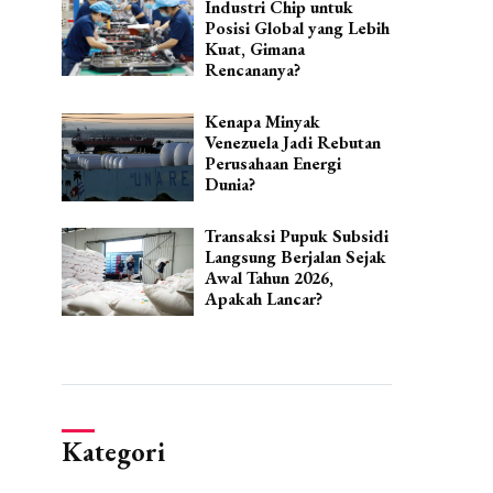
Industri Chip untuk
Posisi Global yang Lebih
Kuat, Gimana
Rencananya?
Kenapa Minyak
Venezuela Jadi Rebutan
Perusahaan Energi
Dunia?
Transaksi Pupuk Subsidi
Langsung Berjalan Sejak
Awal Tahun 2026,
Apakah Lancar?
Kategori