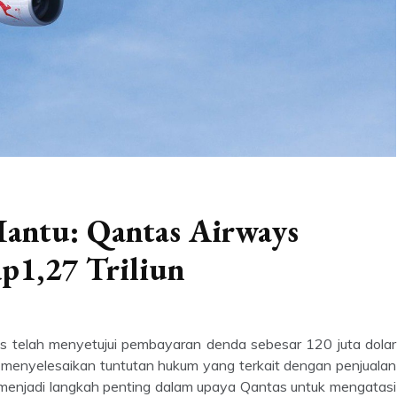
antu: Qantas Airways
p1,27 Triliun
s telah menyetujui pembayaran denda sebesar 120 juta dolar
uk menyelesaikan tuntutan hukum yang terkait dengan penjualan
i menjadi langkah penting dalam upaya Qantas untuk mengatasi