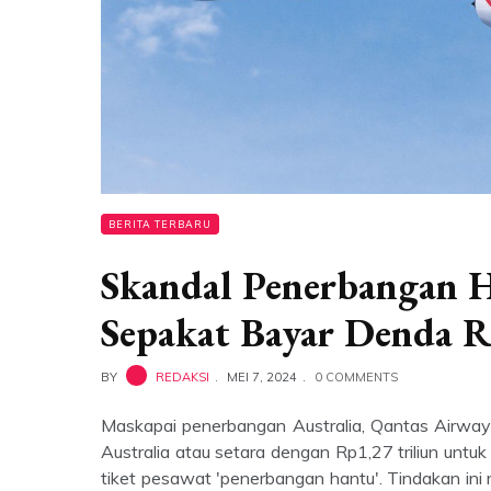
BERITA TERBARU
Skandal Penerbangan H
Sepakat Bayar Denda R
BY
REDAKSI
MEI 7, 2024
0 COMMENTS
Maskapai penerbangan Australia, Qantas Airway
Australia atau setara dengan Rp1,27 triliun unt
tiket pesawat 'penerbangan hantu'. Tindakan in