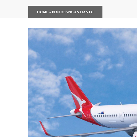
HOME
»
PENERBANGAN HANTU