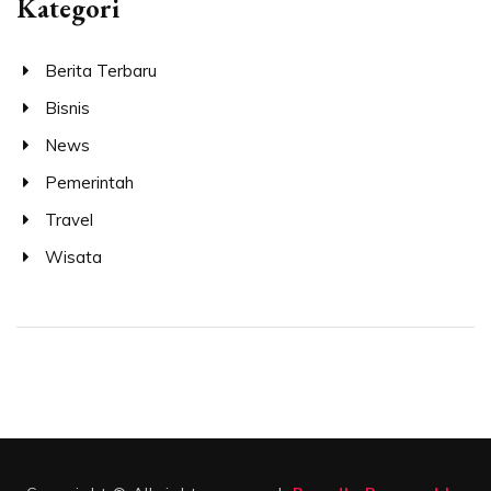
Kategori
Berita Terbaru
Bisnis
News
Pemerintah
Travel
Wisata