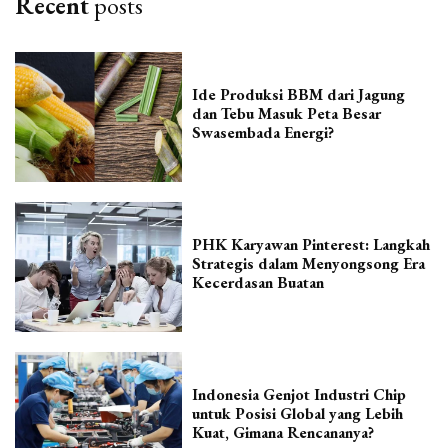
Recent
posts
Ide Produksi BBM dari Jagung
dan Tebu Masuk Peta Besar
Swasembada Energi?
PHK Karyawan Pinterest: Langkah
Strategis dalam Menyongsong Era
Kecerdasan Buatan
Indonesia Genjot Industri Chip
untuk Posisi Global yang Lebih
Kuat, Gimana Rencananya?