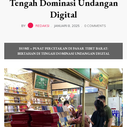
Tengah Dominasi Undangan
Digital
BY
REDAKSI
JANUARI 8, 2025
0 COMMENTS
HOME
»
PUSAT PERCETAKAN DI PASAR TEBET BARAT:
BERTAHAN DI TENGAH DOMINASI UNDANGAN DIGITAL