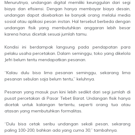
Menurutnya, undangan digital memiliki keunggulan dari segi
biaya dan efisiensi. Dengan hanya membayar biaya desain,
undangan dapat disebarkan ke banyak orang melalui media
sosial atau aplikasi pesan instan. Hal tersebut berbeda dengan
undangan fisik yang membutuhkan anggaran lebih besar
karena harus dicetak sesuai jumlah tamu.
Kondisi ini berdampak langsung pada pendapatan para
pelaku usaha percetakan. Dalam seminggu, toko yang dikelola
Jefri belum tentu mendapatkan pesanan.
“Kalau dulu bisa lima pesanan seminggu, sekarang lima
pesanan sebulan saja belum tentu,” keluhnya.
Pesanan yang masuk pun kini lebih sedikit dari segi jumlah di
pusat percetakan di Pasar Tebet Barat. Undangan fisik hanya
dicetak untuk kalangan tertentu, seperti orang tua atau
atasan yang membutuhkan formalitas.
“Dulu bisa cetak seribu undangan sekali pesan, sekarang
paling 100-200, bahkan ada yang cuma 30,” tambahnya.