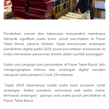
Perubahan zaman dan kebiasaan masyarakat membawa
dampak signifikan pada bisnis pusat percetakan di Pasar
Tebet Barat, Jakarta Selatan. Sejak kemunculan undangan
pernikahan digital pada 2019, pusat percetakan di kawasan ini
mulai merasakan penurunan drastis dalam jumlah pelanggan.
Salah satu penjaga toko percetakan di Pasar Tebet Barat, Jefri
mengungkapkan bahwa tren undangan digital semakin
menguat saat pandemi Covid-19 melanda.
“Sejak 2019 sebenarnya sudah mulai turun pesanan cetak
undangan. Ketika pandemi, semuanya jadi serba online,
termasuk undangan,” ujarnya soal usaha pusat percetakan di
Pasar Tebet Barat.