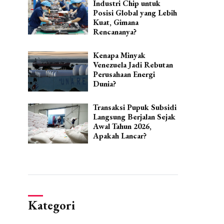
Industri Chip untuk
Posisi Global yang Lebih
Kuat, Gimana
Rencananya?
Kenapa Minyak
Venezuela Jadi Rebutan
Perusahaan Energi
Dunia?
Transaksi Pupuk Subsidi
Langsung Berjalan Sejak
Awal Tahun 2026,
Apakah Lancar?
Kategori