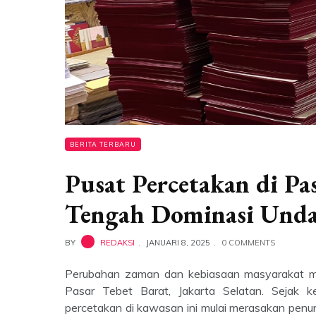
BERITA TERBARU
Pusat Percetakan di Pa
Tengah Dominasi Unda
BY
REDAKSI
JANUARI 8, 2025
0 COMMENTS
Perubahan zaman dan kebiasaan masyarakat me
Pasar Tebet Barat, Jakarta Selatan. Sejak k
percetakan di kawasan ini mulai merasakan penur