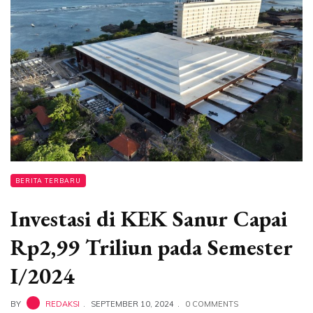
BERITA TERBARU
Investasi di KEK Sanur Capai
Rp2,99 Triliun pada Semester
I/2024
BY
REDAKSI
SEPTEMBER 10, 2024
0 COMMENTS