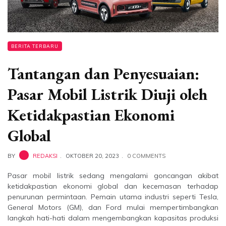
BERITA TERBARU
Tantangan dan Penyesuaian:
Pasar Mobil Listrik Diuji oleh
Ketidakpastian Ekonomi
Global
BY
REDAKSI
OKTOBER 20, 2023
0 COMMENTS
Pasar mobil listrik sedang mengalami goncangan akibat
ketidakpastian ekonomi global dan kecemasan terhadap
penurunan permintaan. Pemain utama industri seperti Tesla,
General Motors (GM), dan Ford mulai mempertimbangkan
langkah hati-hati dalam mengembangkan kapasitas produksi