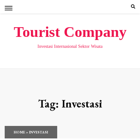
Skip
to
content
Tourist Company
Investasi Internasional Sektor Wisata
Tag:
Investasi
HOME
»
INVESTASI