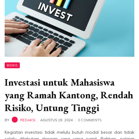
BISNIS
Investasi untuk Mahasiswa
yang Ramah Kantong, Rendah
Risiko, Untung Tinggi
BY
REDAKSI
AGUSTUS 19, 2024
0 COMMENTS
Kegiatan investasi tidak melulu butuh modal besar dan tidak
selalu dilakukan dengan cara yang rumit. Bahkan, pelajar