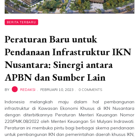
BERITA TERBARU
Peraturan Baru untuk
Pendanaan Infrastruktur IKN
Nusantara: Sinergi antara
APBN dan Sumber Lain
BY
REDAKSI
FEBRUARI 10, 2023
0 COMMENTS
Indonesia melangkah maju dalam hal pembangunan
infrastruktur di Kawasan Ekonomi Khusus di IKN Nusantara
dengan diterbitkannya Peraturan Menteri Keuangan Nomor
220/PMK.08/2022 oleh Menteri Keuangan Sri Mulyani Indrawati.
Peraturan ini membuka pintu bagi berbagai skema pendanaan
untuk pembangunan IKN dan pemerintahan daerah khusus IKN,