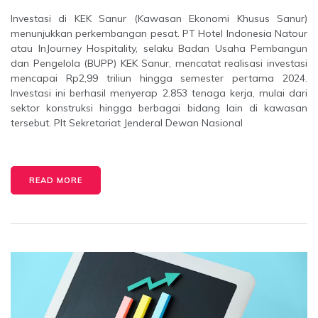
Investasi di KEK Sanur (Kawasan Ekonomi Khusus Sanur)
menunjukkan perkembangan pesat. PT Hotel Indonesia Natour
atau InJourney Hospitality, selaku Badan Usaha Pembangun
dan Pengelola (BUPP) KEK Sanur, mencatat realisasi investasi
mencapai Rp2,99 triliun hingga semester pertama 2024.
Investasi ini berhasil menyerap 2.853 tenaga kerja, mulai dari
sektor konstruksi hingga berbagai bidang lain di kawasan
tersebut. Plt Sekretariat Jenderal Dewan Nasional
READ MORE