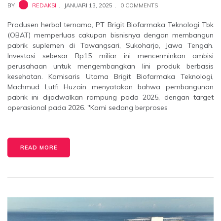
BY
REDAKSI
JANUARI 13, 2025
0 COMMENTS
Produsen herbal ternama, PT Brigit Biofarmaka Teknologi Tbk
(OBAT) memperluas cakupan bisnisnya dengan membangun
pabrik suplemen di Tawangsari, Sukoharjo, Jawa Tengah.
Investasi sebesar Rp15 miliar ini mencerminkan ambisi
perusahaan untuk mengembangkan lini produk berbasis
kesehatan. Komisaris Utama Brigit Biofarmaka Teknologi,
Machmud Lutfi Huzain menyatakan bahwa pembangunan
pabrik ini dijadwalkan rampung pada 2025, dengan target
operasional pada 2026. "Kami sedang berproses
READ MORE