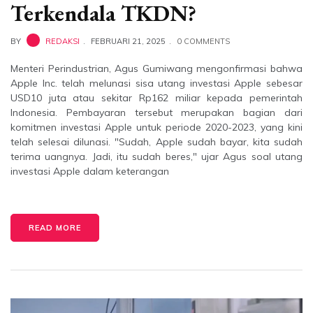
Terkendala TKDN?
BY
REDAKSI
FEBRUARI 21, 2025
0 COMMENTS
Menteri Perindustrian, Agus Gumiwang mengonfirmasi bahwa
Apple Inc. telah melunasi sisa utang investasi Apple sebesar
USD10 juta atau sekitar Rp162 miliar kepada pemerintah
Indonesia. Pembayaran tersebut merupakan bagian dari
komitmen investasi Apple untuk periode 2020-2023, yang kini
telah selesai dilunasi. "Sudah, Apple sudah bayar, kita sudah
terima uangnya. Jadi, itu sudah beres," ujar Agus soal utang
investasi Apple dalam keterangan
READ MORE