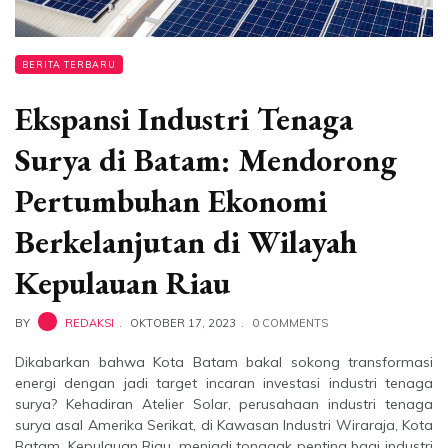
BERITA TERBARU
Ekspansi Industri Tenaga
Surya di Batam: Mendorong
Pertumbuhan Ekonomi
Berkelanjutan di Wilayah
Kepulauan Riau
BY
REDAKSI
OKTOBER 17, 2023
0 COMMENTS
Dikabarkan bahwa Kota Batam bakal sokong transformasi
energi dengan jadi target incaran investasi industri tenaga
surya? Kehadiran Atelier Solar, perusahaan industri tenaga
surya asal Amerika Serikat, di Kawasan Industri Wiraraja, Kota
Batam, Kepulauan Riau, menjadi tonggak penting bagi industri