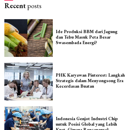
Recent
posts
Ide Produksi BBM dari Jagung
dan Tebu Masuk Peta Besar
Swasembada Energi?
PHK Karyawan Pinterest: Langkah
Strategis dalam Menyongsong Era
Kecerdasan Buatan
Indonesia Genjot Industri Chip
untuk Posisi Global yang Lebih
Kuat, Gimana Rencananya?