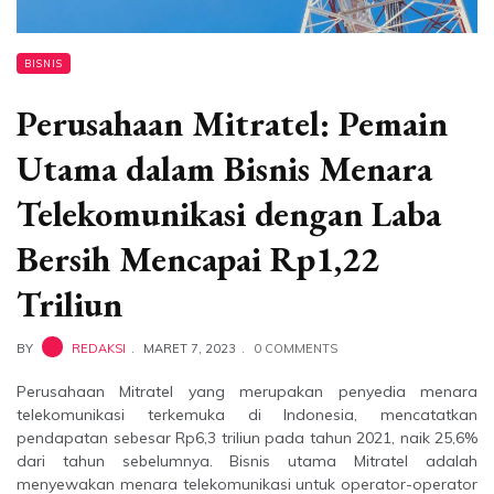
BISNIS
Perusahaan Mitratel: Pemain
Utama dalam Bisnis Menara
Telekomunikasi dengan Laba
Bersih Mencapai Rp1,22
Triliun
BY
REDAKSI
MARET 7, 2023
0 COMMENTS
Perusahaan Mitratel yang merupakan penyedia menara
telekomunikasi terkemuka di Indonesia, mencatatkan
pendapatan sebesar Rp6,3 triliun pada tahun 2021, naik 25,6%
dari tahun sebelumnya. Bisnis utama Mitratel adalah
menyewakan menara telekomunikasi untuk operator-operator