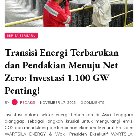
BERITA TERBARU
Transisi Energi Terbarukan
dan Pendakian Menuju Net
Zero: Investasi 1.100 GW
Penting!
BY
REDAKSI
NOVEMBER 17, 2023
0 COMMENTS
Investasi dalam sektor energi terbarukan di Asia Tenggara
dianggap sebagai langkah krusial untuk mengurangi emisi
CO2 dan mendukung pertumbuhan ekonomi. Menurut Presiden
WÄRTSILÄ ENERGY & Wakil Presiden Eksekutif WÄRTSILÄ,