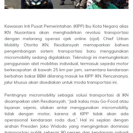
Kawasan Inti Pusat Pemerintahan (KIPP) Ibu Kota Negara alias
IKN Nusantara akan menghadirkan revolusi transportasi
dengan melarang operasi ojek online (ojol). Chief Urban
Mobility Otorita IKN, Resdiansyah memaparkan bahwa
pengembangan sistem transportasi baru menggunakan
micromobility sedang digalakkan. Teknologi ini memungkinkan
penggunaan alat mobilitas individual, termasuk sepeda motor
berkecepatan di bawah 25 km per jam, sementara kendaraan
berbahan bakar BBM dilarang masuk ke KIPP IKN. Rencananya,
jalur khusus akan disediakan untuk moda transportasi ini.
Pentingnya micromobility sebagai solusi transportasi di IKN
disampaikan oleh Resdiansyah, “Jadi kalau mau Go-Food atau
layanan sejenis, silakan antar menggunakan micromobility,
tidak dengan motor, karena di KIPP tidak akan ada
operasional kendaraan roda dua.” Hal ini sejalan dengan
arahan Presiden Joko Widodo yang menginginkan dominasi
transportasi publik sebesar 80 persen dan kendaraan pribadi