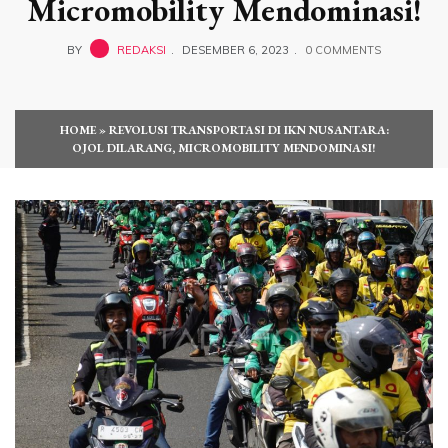
Micromobility Mendominasi!
BY
REDAKSI
DESEMBER 6, 2023
0 COMMENTS
HOME
»
REVOLUSI TRANSPORTASI DI IKN NUSANTARA:
OJOL DILARANG, MICROMOBILITY MENDOMINASI!