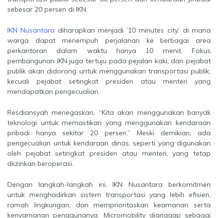
sebesar 20 persen di IKN.
IKN Nusantara
diharapkan menjadi ’10 minutes city,’ di mana
warga dapat menempuh perjalanan ke berbagai area
perkantoran dalam waktu hanya 10 menit. Fokus
pembangunan IKN juga tertuju pada pejalan kaki, dan pejabat
publik akan didorong untuk menggunakan transportasi publik,
kecuali pejabat setingkat presiden atau menteri yang
mendapatkan pengecualian.
Resdiansyah menegaskan, “Kita akan menggunakan banyak
teknologi untuk memastikan yang menggunakan kendaraan
pribadi hanya sekitar 20 persen.” Meski demikian, ada
pengecualian untuk kendaraan dinas, seperti yang digunakan
oleh pejabat setingkat presiden atau menteri, yang tetap
diizinkan beroperasi.
Dengan langkah-langkah ini, IKN Nusantara berkomitmen
untuk menghadirkan sistem transportasi yang lebih efisien,
ramah lingkungan, dan memprioritaskan keamanan serta
kenyamanan penggunanya. Micromobility dianggap sebagai