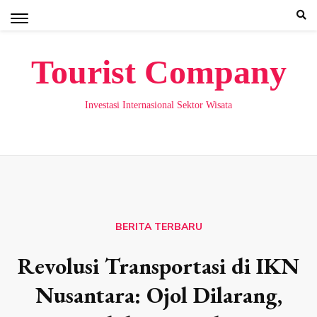
Skip
to
content
Tourist Company
Investasi Internasional Sektor Wisata
BERITA TERBARU
Revolusi Transportasi di IKN
Nusantara: Ojol Dilarang,