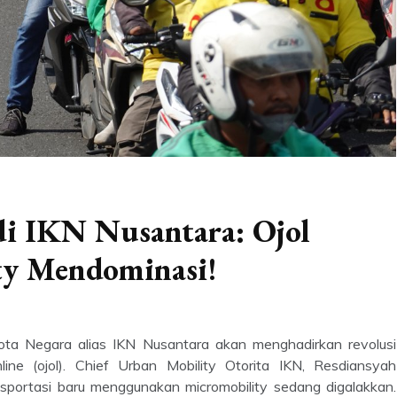
di IKN Nusantara: Ojol
ty Mendominasi!
ota Negara alias IKN Nusantara akan menghadirkan revolusi
ine (ojol). Chief Urban Mobility Otorita IKN, Resdiansyah
ortasi baru menggunakan micromobility sedang digalakkan.