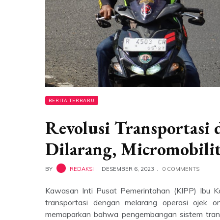
BERITA TERBARU
Revolusi Transportasi 
Dilarang, Micromobili
BY
REDAKSI
DESEMBER 6, 2023
0 COMMENTS
Kawasan Inti Pusat Pemerintahan (KIPP) Ibu K
transportasi dengan melarang operasi ojek onl
memaparkan bahwa pengembangan sistem transp