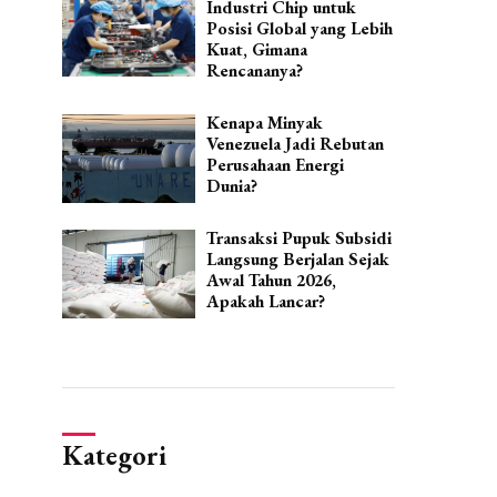
Industri Chip untuk
Posisi Global yang Lebih
Kuat, Gimana
Rencananya?
Kenapa Minyak
Venezuela Jadi Rebutan
Perusahaan Energi
Dunia?
Transaksi Pupuk Subsidi
Langsung Berjalan Sejak
Awal Tahun 2026,
Apakah Lancar?
Kategori