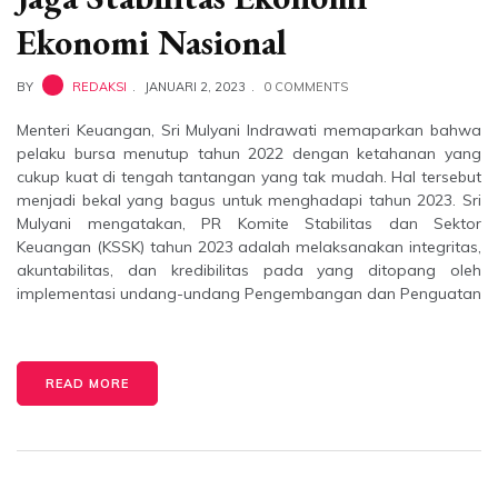
Ekonomi Nasional
BY
REDAKSI
JANUARI 2, 2023
0 COMMENTS
Menteri Keuangan, Sri Mulyani Indrawati memaparkan bahwa
pelaku bursa menutup tahun 2022 dengan ketahanan yang
cukup kuat di tengah tantangan yang tak mudah. Hal tersebut
menjadi bekal yang bagus untuk menghadapi tahun 2023. Sri
Mulyani mengatakan, PR Komite Stabilitas dan Sektor
Keuangan (KSSK) tahun 2023 adalah melaksanakan integritas,
akuntabilitas, dan kredibilitas pada yang ditopang oleh
implementasi undang-undang Pengembangan dan Penguatan
READ MORE