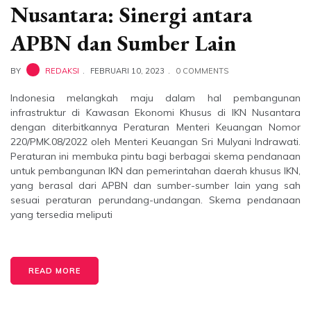
Nusantara: Sinergi antara
APBN dan Sumber Lain
BY
REDAKSI
FEBRUARI 10, 2023
0 COMMENTS
Indonesia melangkah maju dalam hal pembangunan
infrastruktur di Kawasan Ekonomi Khusus di IKN Nusantara
dengan diterbitkannya Peraturan Menteri Keuangan Nomor
220/PMK.08/2022 oleh Menteri Keuangan Sri Mulyani Indrawati.
Peraturan ini membuka pintu bagi berbagai skema pendanaan
untuk pembangunan IKN dan pemerintahan daerah khusus IKN,
yang berasal dari APBN dan sumber-sumber lain yang sah
sesuai peraturan perundang-undangan. Skema pendanaan
yang tersedia meliputi
READ MORE