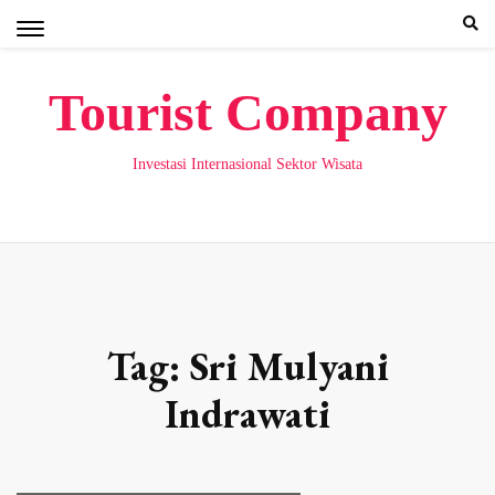
Skip
to
content
Tourist Company
Investasi Internasional Sektor Wisata
Tag:
Sri Mulyani
Indrawati