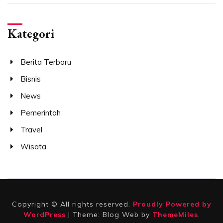
Kategori
Berita Terbaru
Bisnis
News
Pemerintah
Travel
Wisata
Copyright © All rights reserved.
Proudly Powered by
WordPress
|
Theme: Blog Web by
ThemeMiles
.