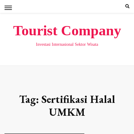
Skip
to
content
Tourist Company
Investasi Internasional Sektor Wisata
Tag:
Sertifikasi Halal
UMKM