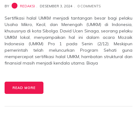
BY
REDAKSI
DESEMBER 3, 2024
0 COMMENTS
Sertifikasi halal UMKM menjadi tantangan besar bagi pelaku
Usaha Mikro, Kecil, dan Menengah (UMKM) di Indonesia,
khususnya di kota Sibolga. David Ucen Sinaga, seorang pelaku
UMKM lokal, menyampaikan hal ini dalam acara Mozaik
Indonesia (UMKM) Pro 1 pada Senin (2/12). Meskipun
pemerintah telah meluncurkan Program Sehati guna
mempercepat sertifikasi halal UMKM, hambatan struktural dan
finansial masih menjadi kendala utama. Biaya
READ MORE