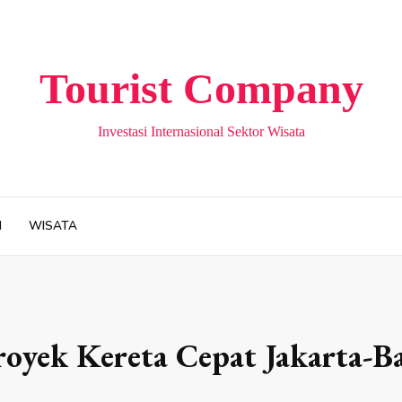
Tourist Company
Investasi Internasional Sektor Wisata
H
WISATA
royek Kereta Cepat Jakarta-