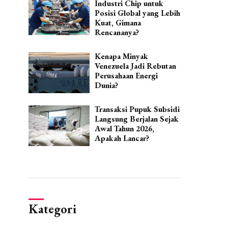
Industri Chip untuk
Posisi Global yang Lebih
Kuat, Gimana
Rencananya?
Kenapa Minyak
Venezuela Jadi Rebutan
Perusahaan Energi
Dunia?
Transaksi Pupuk Subsidi
Langsung Berjalan Sejak
Awal Tahun 2026,
Apakah Lancar?
Kategori