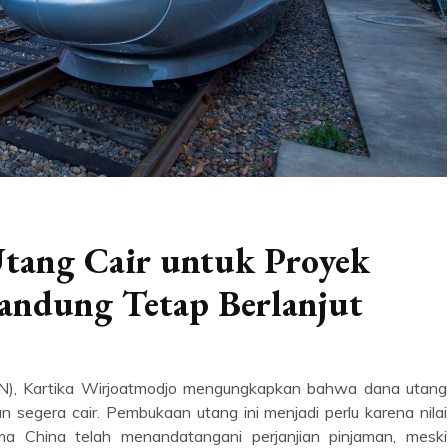
Utang Cair untuk Proyek
Bandung Tetap Berlanjut
N), Kartika Wirjoatmodjo mengungkapkan bahwa dana utang
 segera cair. Pembukaan utang ini menjadi perlu karena nilai
ma China telah menandatangani perjanjian pinjaman, meski