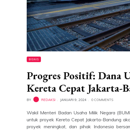
BISNIS
Progres Positif: Dana 
Kereta Cepat Jakarta-
BY
REDAKSI
JANUARI 9, 2024
0 COMMENTS
Wakil Menteri Badan Usaha Milik Negara (BUM
untuk proyek Kereta Cepat Jakarta-Bandung akan
proyek meningkat, dan pihak Indonesia bersa