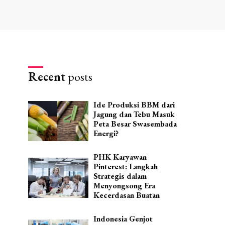
Recent
posts
Ide Produksi BBM dari
Jagung dan Tebu Masuk
Peta Besar Swasembada
Energi?
PHK Karyawan
Pinterest: Langkah
Strategis dalam
Menyongsong Era
Kecerdasan Buatan
Indonesia Genjot