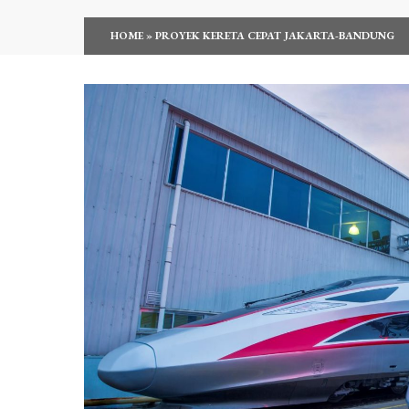
HOME
»
PROYEK KERETA CEPAT JAKARTA-BANDUNG