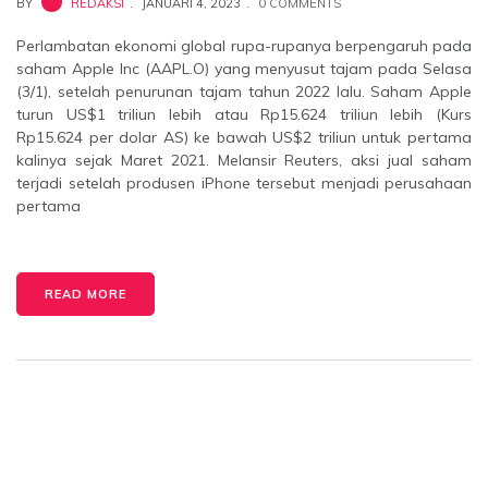
BY
REDAKSI
JANUARI 4, 2023
0 COMMENTS
Perlambatan ekonomi global rupa-rupanya berpengaruh pada
saham Apple Inc (AAPL.O) yang menyusut tajam pada Selasa
(3/1), setelah penurunan tajam tahun 2022 lalu. Saham Apple
turun US$1 triliun lebih atau Rp15.624 triliun lebih (Kurs
Rp15.624 per dolar AS) ke bawah US$2 triliun untuk pertama
kalinya sejak Maret 2021. Melansir Reuters, aksi jual saham
terjadi setelah produsen iPhone tersebut menjadi perusahaan
pertama
READ MORE