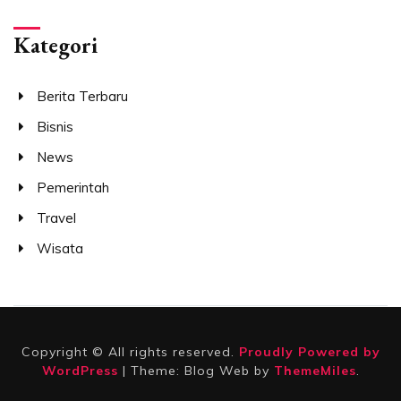
Kategori
Berita Terbaru
Bisnis
News
Pemerintah
Travel
Wisata
Copyright © All rights reserved.
Proudly Powered by
WordPress
|
Theme: Blog Web by
ThemeMiles
.