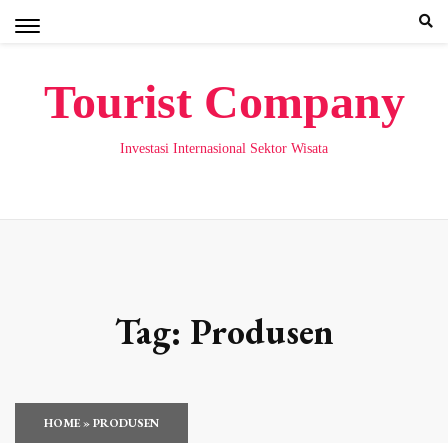
Skip
to
content
Tourist Company
Investasi Internasional Sektor Wisata
Tag:
Produsen
HOME
»
PRODUSEN