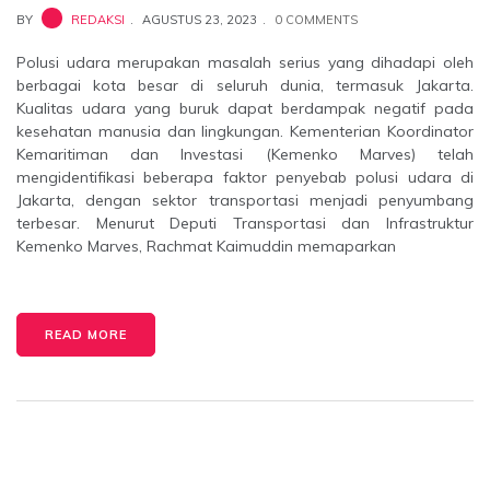
BY
REDAKSI
AGUSTUS 23, 2023
0 COMMENTS
Polusi udara merupakan masalah serius yang dihadapi oleh
berbagai kota besar di seluruh dunia, termasuk Jakarta.
Kualitas udara yang buruk dapat berdampak negatif pada
kesehatan manusia dan lingkungan. Kementerian Koordinator
Kemaritiman dan Investasi (Kemenko Marves) telah
mengidentifikasi beberapa faktor penyebab polusi udara di
Jakarta, dengan sektor transportasi menjadi penyumbang
terbesar. Menurut Deputi Transportasi dan Infrastruktur
Kemenko Marves, Rachmat Kaimuddin memaparkan
READ MORE