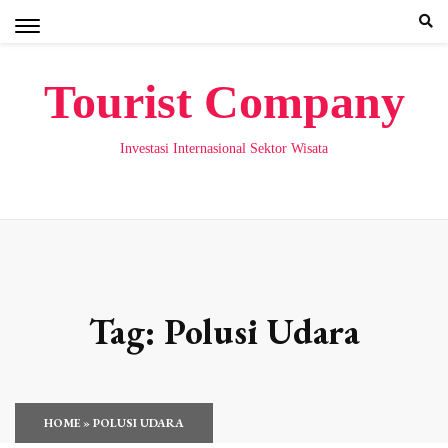
Skip
to
content
Tourist Company
Investasi Internasional Sektor Wisata
Tag:
Polusi Udara
HOME
»
POLUSI UDARA