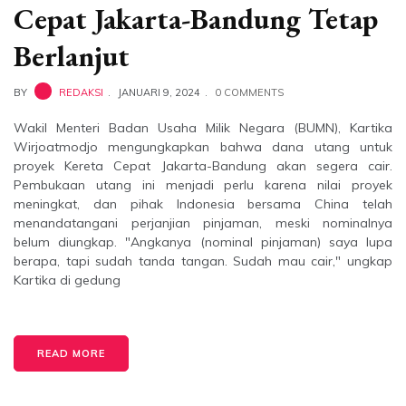
Cepat Jakarta-Bandung Tetap
Berlanjut
BY
REDAKSI
JANUARI 9, 2024
0 COMMENTS
Wakil Menteri Badan Usaha Milik Negara (BUMN), Kartika
Wirjoatmodjo mengungkapkan bahwa dana utang untuk
proyek Kereta Cepat Jakarta-Bandung akan segera cair.
Pembukaan utang ini menjadi perlu karena nilai proyek
meningkat, dan pihak Indonesia bersama China telah
menandatangani perjanjian pinjaman, meski nominalnya
belum diungkap. "Angkanya (nominal pinjaman) saya lupa
berapa, tapi sudah tanda tangan. Sudah mau cair," ungkap
Kartika di gedung
READ MORE