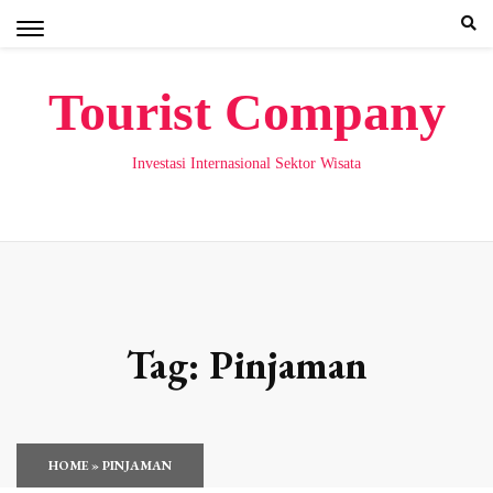
Skip
to
content
Tourist Company
Investasi Internasional Sektor Wisata
Tag:
Pinjaman
HOME
»
PINJAMAN