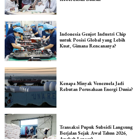
Indonesia Genjot Industri Chip
untuk Posisi Global yang Lebih
Kuat, Gimana Rencananya?
Kenapa Minyak Venezuela Jadi
Rebutan Perusahaan Energi Dunia?
Transaksi Pupuk Subsidi Langsung
Berjalan Sejak Awal Tahun 2026,
Apakah Lancar?