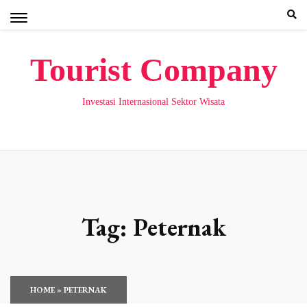
Skip
to
content
Tourist Company
Investasi Internasional Sektor Wisata
Tag:
Peternak
HOME
»
PETERNAK