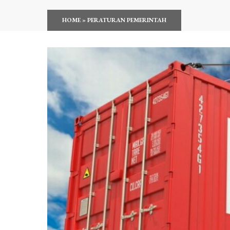
HOME
»
PERATURAN PEMERINTAH