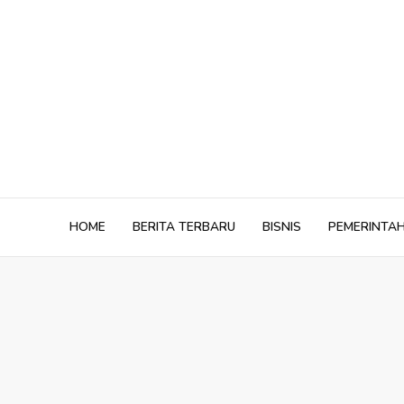
Skip
to
content
HOME
BERITA TERBARU
BISNIS
PEMERINTA