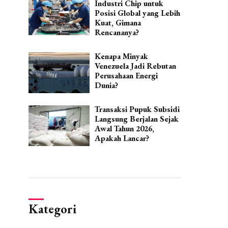
Industri Chip untuk
Posisi Global yang Lebih
Kuat, Gimana
Rencananya?
Kenapa Minyak
Venezuela Jadi Rebutan
Perusahaan Energi
Dunia?
Transaksi Pupuk Subsidi
Langsung Berjalan Sejak
Awal Tahun 2026,
Apakah Lancar?
Kategori