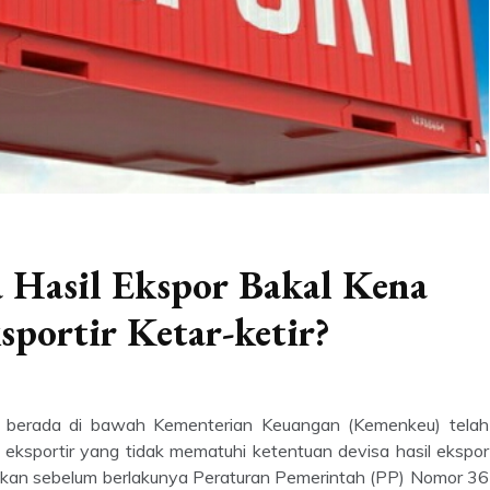
a Hasil Ekspor Bakal Kena
portir Ketar-ketir?
ng berada di bawah Kementerian Keuangan (Kemenkeu) telah
 eksportir yang tidak mematuhi ketentuan devisa hasil ekspor
pkan sebelum berlakunya Peraturan Pemerintah (PP) Nomor 36