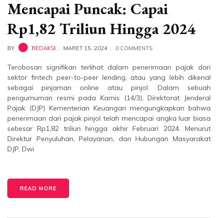
Mencapai Puncak: Capai
Rp1,82 Triliun Hingga 2024
BY
REDAKSI
MARET 15, 2024
0 COMMENTS
Terobosan signifikan terlihat dalam penerimaan pajak dari
sektor fintech peer-to-peer lending, atau yang lebih dikenal
sebagai pinjaman online atau pinjol. Dalam sebuah
pengumuman resmi pada Kamis (14/3), Direktorat Jenderal
Pajak (DJP) Kementerian Keuangan mengungkapkan bahwa
penerimaan dari pajak pinjol telah mencapai angka luar biasa
sebesar Rp1,82 triliun hingga akhir Februari 2024. Menurut
Direktur Penyuluhan, Pelayanan, dan Hubungan Masyarakat
DJP, Dwi
READ MORE