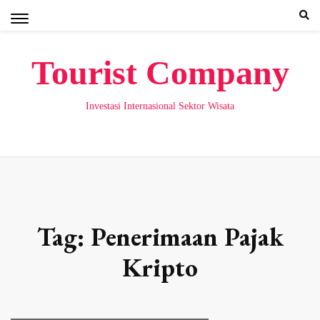
Skip
to
content
Tourist Company
Investasi Internasional Sektor Wisata
Tag:
Penerimaan Pajak
Kripto