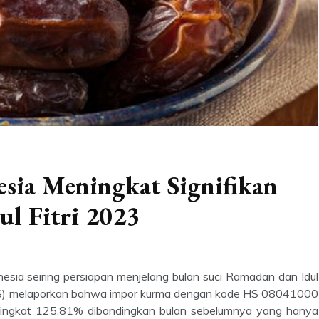
sia Meningkat Signifikan
ul Fitri 2023
nesia seiring persiapan menjelang bulan suci Ramadan dan Idul
(BPS) melaporkan bahwa impor kurma dengan kode HS 08041000
ningkat 125,81% dibandingkan bulan sebelumnya yang hanya