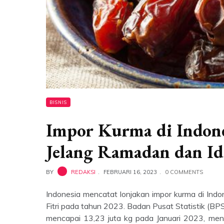
BISNIS
Impor Kurma di Indone
Jelang Ramadan dan Id
BY
REDAKSI
FEBRUARI 16, 2023
0 COMMENTS
Indonesia mencatat lonjakan impor kurma di Indo
Fitri pada tahun 2023. Badan Pusat Statistik 
mencapai 13,23 juta kg pada Januari 2023, me