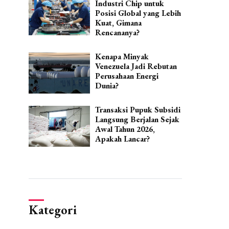
Industri Chip untuk
Posisi Global yang Lebih
Kuat, Gimana
Rencananya?
Kenapa Minyak
Venezuela Jadi Rebutan
Perusahaan Energi
Dunia?
Transaksi Pupuk Subsidi
Langsung Berjalan Sejak
Awal Tahun 2026,
Apakah Lancar?
Kategori