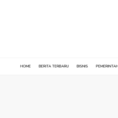
Skip
to
content
HOME
BERITA TERBARU
BISNIS
PEMERINTA