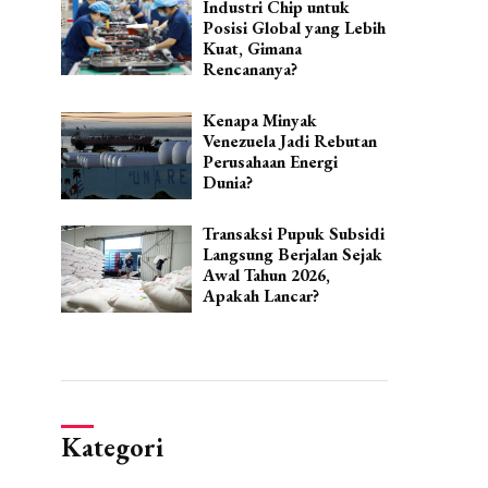
Industri Chip untuk
Posisi Global yang Lebih
Kuat, Gimana
Rencananya?
Kenapa Minyak
Venezuela Jadi Rebutan
Perusahaan Energi
Dunia?
Transaksi Pupuk Subsidi
Langsung Berjalan Sejak
Awal Tahun 2026,
Apakah Lancar?
Kategori