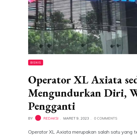
BISNIS
Operator XL Axiata se
Mengundurkan Diri, W
Pengganti
BY
REDAKSI
MARET 9, 2023
0 COMMENTS
Operator XL Axiata merupakan salah satu yang t