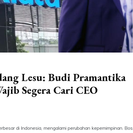
dang Lesu: Budi Pramantika
ajib Segera Cari CEO
erbesar di Indonesia, mengalami perubahan kepemimpinan. Bos