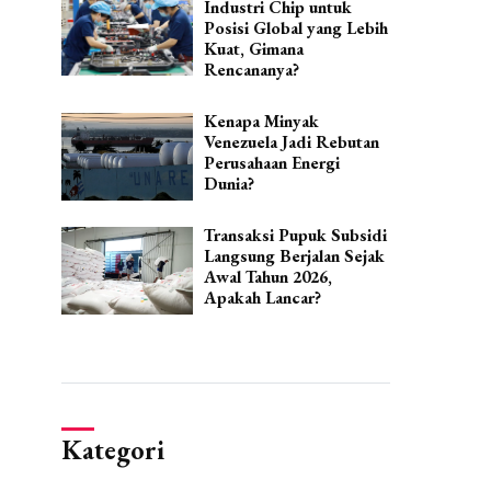
Industri Chip untuk
Posisi Global yang Lebih
Kuat, Gimana
Rencananya?
Kenapa Minyak
Venezuela Jadi Rebutan
Perusahaan Energi
Dunia?
Transaksi Pupuk Subsidi
Langsung Berjalan Sejak
Awal Tahun 2026,
Apakah Lancar?
Kategori