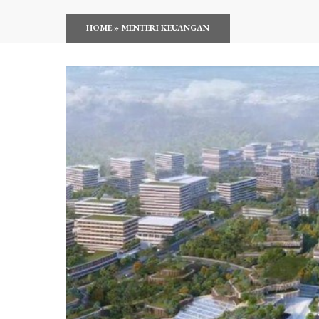
HOME
»
MENTERI KEUANGAN