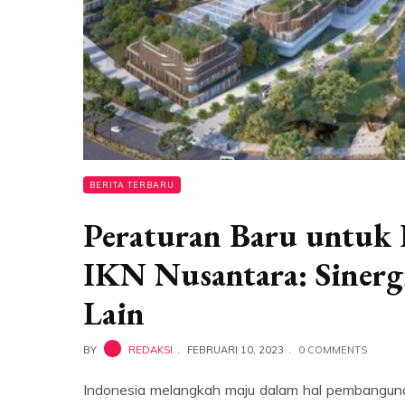
BERITA TERBARU
Peraturan Baru untuk 
IKN Nusantara: Siner
Lain
BY
REDAKSI
FEBRUARI 10, 2023
0 COMMENTS
Indonesia melangkah maju dalam hal pembanguna