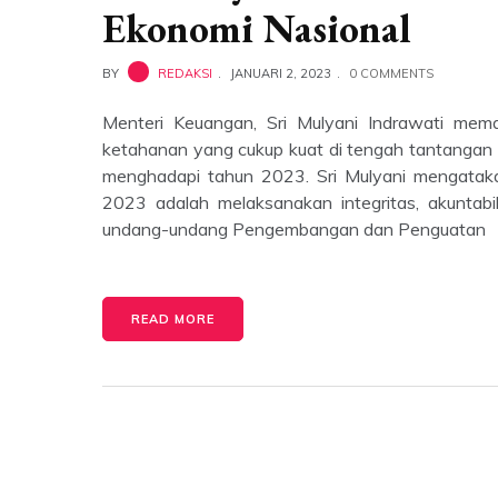
Ekonomi Nasional
BY
REDAKSI
JANUARI 2, 2023
0 COMMENTS
Menteri Keuangan, Sri Mulyani Indrawati me
ketahanan yang cukup kuat di tengah tantangan 
menghadapi tahun 2023. Sri Mulyani mengataka
2023 adalah melaksanakan integritas, akuntabil
undang-undang Pengembangan dan Penguatan
READ MORE