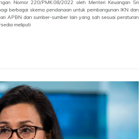
uangan Nomor 220/PMK.08/2022 oleh Menteri Keuangan Sri
u bagi berbagai skema pendanaan untuk pembangunan IKN dan
dari APBN dan sumber-sumber lain yang sah sesuai peraturan
edia meliputi