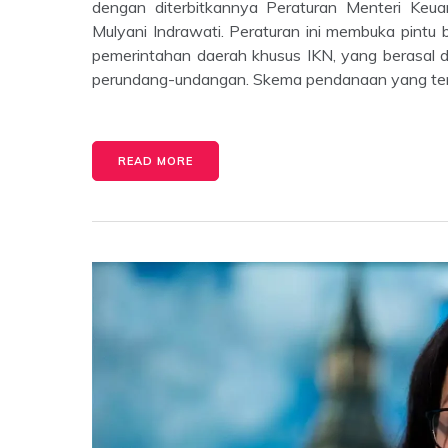
dengan diterbitkannya Peraturan Menteri Ke
Mulyani Indrawati. Peraturan ini membuka pint
pemerintahan daerah khusus IKN, yang berasal 
perundang-undangan. Skema pendanaan yang ters
READ MORE