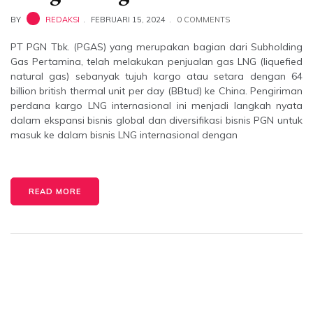
BY
REDAKSI
FEBRUARI 15, 2024
0 COMMENTS
PT PGN Tbk. (PGAS) yang merupakan bagian dari Subholding
Gas Pertamina, telah melakukan penjualan gas LNG (liquefied
natural gas) sebanyak tujuh kargo atau setara dengan 64
billion british thermal unit per day (BBtud) ke China. Pengiriman
perdana kargo LNG internasional ini menjadi langkah nyata
dalam ekspansi bisnis global dan diversifikasi bisnis PGN untuk
masuk ke dalam bisnis LNG internasional dengan
READ MORE