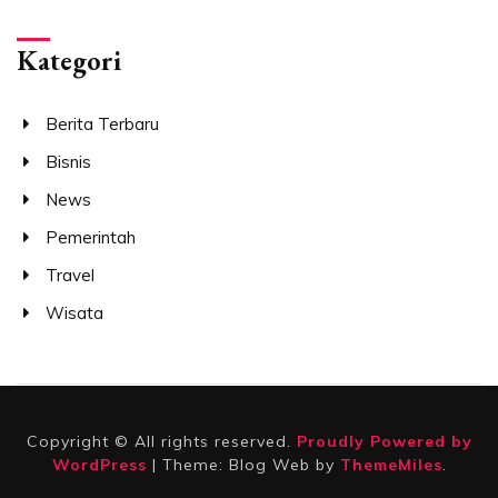
Kategori
Berita Terbaru
Bisnis
News
Pemerintah
Travel
Wisata
Copyright © All rights reserved.
Proudly Powered by
WordPress
|
Theme: Blog Web by
ThemeMiles
.