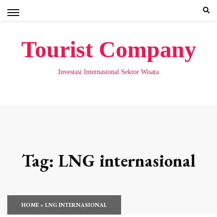
Skip
to
content
Tourist Company
Investasi Internasional Sektor Wisata
Tag:
LNG internasional
HOME
»
LNG INTERNASIONAL