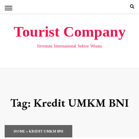
Skip
to
content
Tourist Company
Investasi Internasional Sektor Wisata
Tag:
Kredit UMKM BNI
HOME
»
KREDIT UMKM BNI