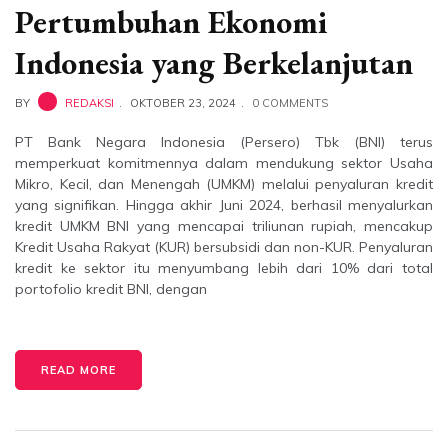
Pertumbuhan Ekonomi
Indonesia yang Berkelanjutan
BY
REDAKSI
OKTOBER 23, 2024
0 COMMENTS
PT Bank Negara Indonesia (Persero) Tbk (BNI) terus
memperkuat komitmennya dalam mendukung sektor Usaha
Mikro, Kecil, dan Menengah (UMKM) melalui penyaluran kredit
yang signifikan. Hingga akhir Juni 2024, berhasil menyalurkan
kredit UMKM BNI yang mencapai triliunan rupiah, mencakup
Kredit Usaha Rakyat (KUR) bersubsidi dan non-KUR. Penyaluran
kredit ke sektor itu menyumbang lebih dari 10% dari total
portofolio kredit BNI, dengan
READ MORE