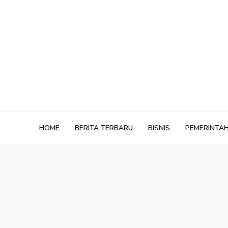
Skip
to
content
HOME
BERITA TERBARU
BISNIS
PEMERINTA