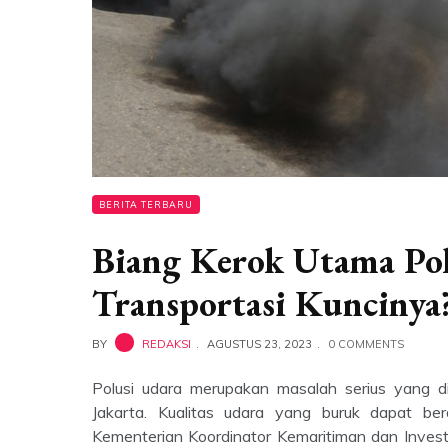
BERITA TERBARU
Biang Kerok Utama Polu
Transportasi Kuncinya
BY
REDAKSI
AGUSTUS 23, 2023
0 COMMENTS
Polusi udara merupakan masalah serius yang di
Jakarta. Kualitas udara yang buruk dapat be
Kementerian Koordinator Kemaritiman dan Invest