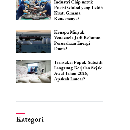
Industri Chip untuk
Posisi Global yang Lebih
Kuat, Gimana
Rencananya?
Kenapa Minyak
Venezuela Jadi Rebutan
Perusahaan Energi
Dunia?
Transaksi Pupuk Subsidi
Langsung Berjalan Sejak
Awal Tahun 2026,
Apakah Lancar?
Kategori