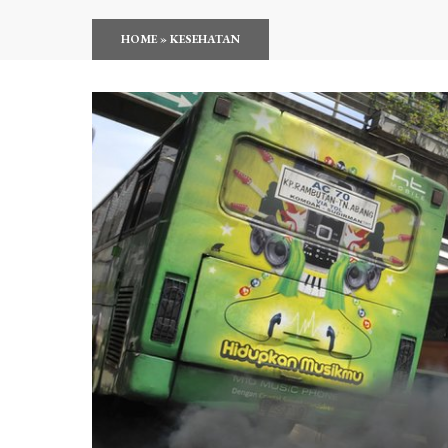
HOME
»
KESEHATAN