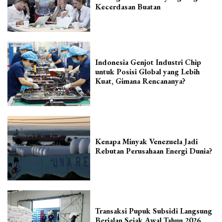
Kecerdasan Buatan
Indonesia Genjot Industri Chip
untuk Posisi Global yang Lebih
Kuat, Gimana Rencananya?
Kenapa Minyak Venezuela Jadi
Rebutan Perusahaan Energi Dunia?
Transaksi Pupuk Subsidi Langsung
Berjalan Sejak Awal Tahun 2026,