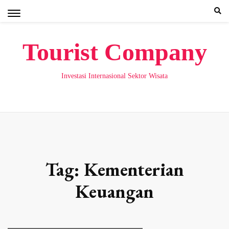
Skip
to
content
Tourist Company
Investasi Internasional Sektor Wisata
Tag:
Kementerian
Keuangan