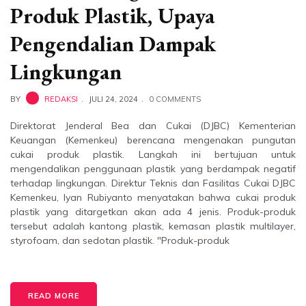
Produk Plastik, Upaya
Pengendalian Dampak
Lingkungan
BY
REDAKSI
JULI 24, 2024
0 COMMENTS
Direktorat Jenderal Bea dan Cukai (DJBC) Kementerian
Keuangan (Kemenkeu) berencana mengenakan pungutan
cukai produk plastik. Langkah ini bertujuan untuk
mengendalikan penggunaan plastik yang berdampak negatif
terhadap lingkungan. Direktur Teknis dan Fasilitas Cukai DJBC
Kemenkeu, Iyan Rubiyanto menyatakan bahwa cukai produk
plastik yang ditargetkan akan ada 4 jenis. Produk-produk
tersebut adalah kantong plastik, kemasan plastik multilayer,
styrofoam, dan sedotan plastik. "Produk-produk
READ MORE