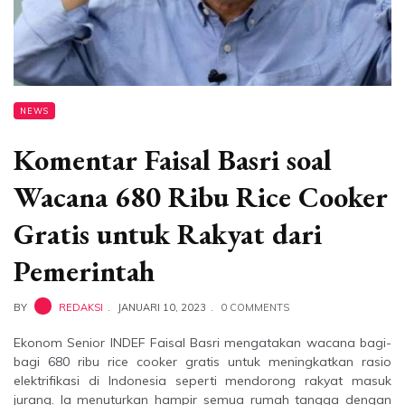
NEWS
Komentar Faisal Basri soal
Wacana 680 Ribu Rice Cooker
Gratis untuk Rakyat dari
Pemerintah
BY
REDAKSI
JANUARI 10, 2023
0 COMMENTS
Ekonom Senior INDEF Faisal Basri mengatakan wacana bagi-
bagi 680 ribu rice cooker gratis untuk meningkatkan rasio
elektrifikasi di Indonesia seperti mendorong rakyat masuk
jurang. Ia menuturkan hampir semua rumah tangga dengan