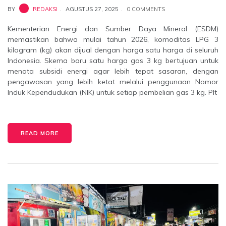
BY
REDAKSI
AGUSTUS 27, 2025
0 COMMENTS
Kementerian Energi dan Sumber Daya Mineral (ESDM)
memastikan bahwa mulai tahun 2026, komoditas LPG 3
kilogram (kg) akan dijual dengan harga satu harga di seluruh
Indonesia. Skema baru satu harga gas 3 kg bertujuan untuk
menata subsidi energi agar lebih tepat sasaran, dengan
pengawasan yang lebih ketat melalui penggunaan Nomor
Induk Kependudukan (NIK) untuk setiap pembelian gas 3 kg. Plt
READ MORE