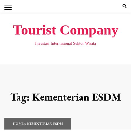
Skip
to
content
Tourist Company
Investasi Internasional Sektor Wisata
Tag:
Kementerian ESDM
HOME
»
KEMENTERIAN ESDM