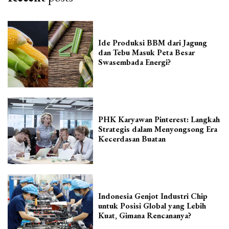
Ide Produksi BBM dari Jagung
dan Tebu Masuk Peta Besar
Swasembada Energi?
PHK Karyawan Pinterest: Langkah
Strategis dalam Menyongsong Era
Kecerdasan Buatan
Indonesia Genjot Industri Chip
untuk Posisi Global yang Lebih
Kuat, Gimana Rencananya?