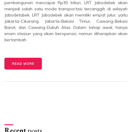
pembangunan mencapai Rp30 triliun, LRT Jabodebek akan
menjadi salah satu moda transportasi tercanggih di wilayah
Jabodetabek. LRT Jabodebek akan memiliki empat jalur, yaitu
Jakarta-Cikarang, Jakarta-Bekasi Timur, Cawang-Bekasi
Barat, dan Cawang-Dukuh Atas. Dalam tahap awal, hanya
enam stasiun yang akan beroperasi, namun diharapkan akan
bertambah
READ MORE
Recent
posts