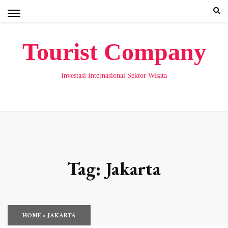
Skip
to
content
Tourist Company
Investasi Internasional Sektor Wisata
Tag:
Jakarta
HOME
»
JAKARTA