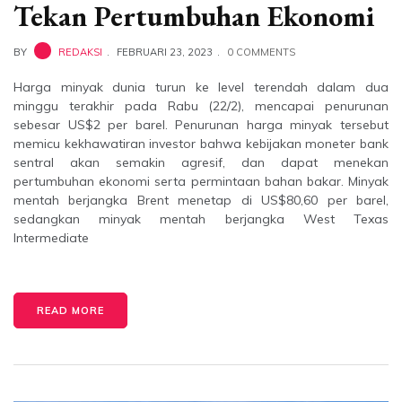
Tekan Pertumbuhan Ekonomi
BY
REDAKSI
FEBRUARI 23, 2023
0 COMMENTS
Harga minyak dunia turun ke level terendah dalam dua
minggu terakhir pada Rabu (22/2), mencapai penurunan
sebesar US$2 per barel. Penurunan harga minyak tersebut
memicu kekhawatiran investor bahwa kebijakan moneter bank
sentral akan semakin agresif, dan dapat menekan
pertumbuhan ekonomi serta permintaan bahan bakar. Minyak
mentah berjangka Brent menetap di US$80,60 per barel,
sedangkan minyak mentah berjangka West Texas
Intermediate
READ MORE