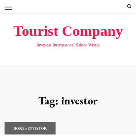
Skip
to
content
Tourist Company
Investasi Internasional Sektor Wisata
Tag:
investor
HOME
»
INVESTOR