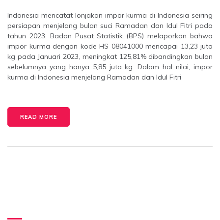
Indonesia mencatat lonjakan impor kurma di Indonesia seiring
persiapan menjelang bulan suci Ramadan dan Idul Fitri pada
tahun 2023. Badan Pusat Statistik (BPS) melaporkan bahwa
impor kurma dengan kode HS 08041000 mencapai 13,23 juta
kg pada Januari 2023, meningkat 125,81% dibandingkan bulan
sebelumnya yang hanya 5,85 juta kg. Dalam hal nilai, impor
kurma di Indonesia menjelang Ramadan dan Idul Fitri
READ MORE