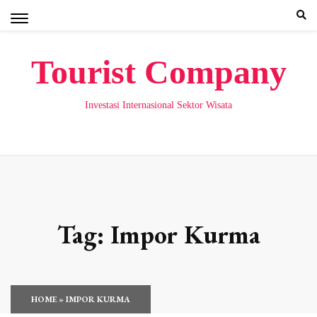
Skip
to
content
Tourist Company
Investasi Internasional Sektor Wisata
Tag:
Impor Kurma
HOME
»
IMPOR KURMA