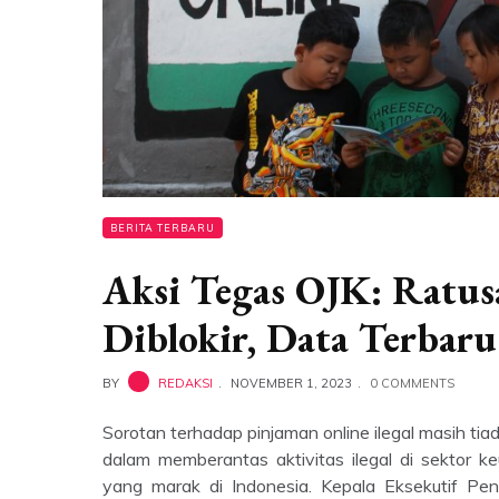
BERITA TERBARU
Aksi Tegas OJK: Ratus
Diblokir, Data Terbar
BY
REDAKSI
NOVEMBER 1, 2023
0 COMMENTS
Sorotan terhadap pinjaman online ilegal masih tia
dalam memberantas aktivitas ilegal di sektor k
yang marak di Indonesia. Kepala Eksekutif Pe