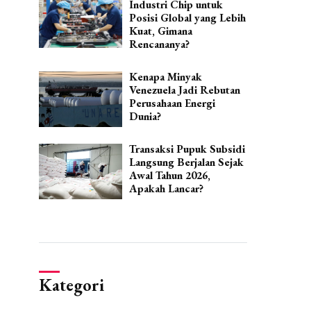
Industri Chip untuk
Posisi Global yang Lebih
Kuat, Gimana
Rencananya?
Kenapa Minyak
Venezuela Jadi Rebutan
Perusahaan Energi
Dunia?
Transaksi Pupuk Subsidi
Langsung Berjalan Sejak
Awal Tahun 2026,
Apakah Lancar?
Kategori