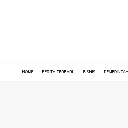
Skip
to
content
HOME
BERITA TERBARU
BISNIS
PEMERINTA