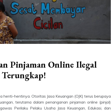
an Pinjaman Online Ilegal
u Terungkap!
da henti-hentinya. Otoritas Jasa Keuangan (OJK) terus berupaya
euangan, terutama dalam penanganan pinjaman online (pinjol)
ngawas Perilaku Pelaku Usaha Jasa Keuangan, Edukasi, dan