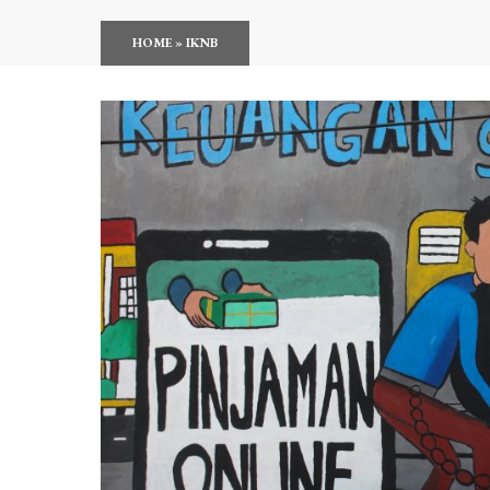
HOME
»
IKNB